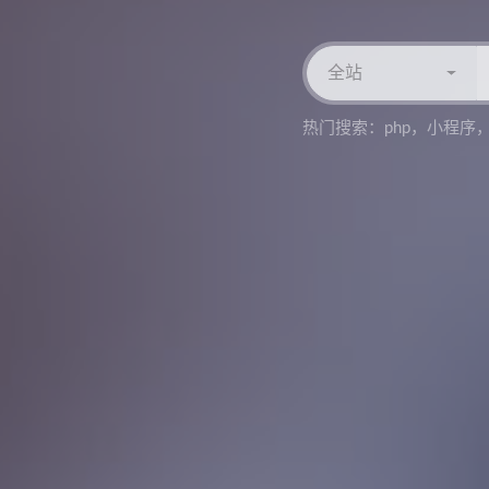
全站
热门搜索：
php
，
小程序