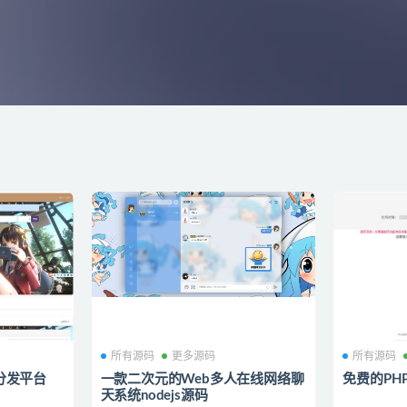
所有源码
更多源码
所有源码
分发平台
一款二次元的Web多人在线网络聊
免费的PH
天系统nodejs源码