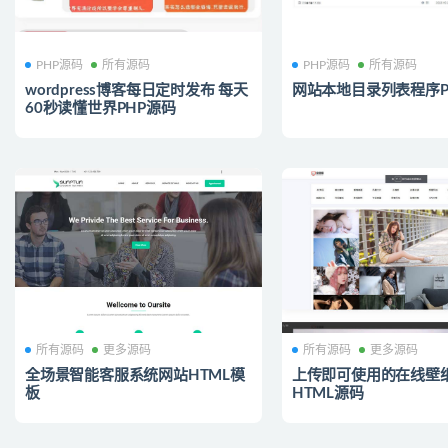
PHP源码
所有源码
PHP源码
所有源码
wordpress博客每日定时发布 每天
网站本地目录列表程序P
60秒读懂世界PHP源码
所有源码
更多源码
所有源码
更多源码
全场景智能客服系统网站HTML模
上传即可使用的在线壁
板
HTML源码