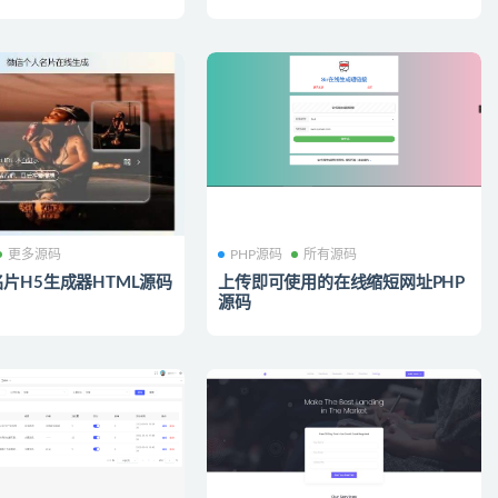
更多源码
PHP源码
所有源码
片H5生成器HTML源码
上传即可使用的在线缩短网址PHP
源码