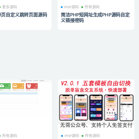
更多源码
PHP源码
所有源码
单页自定义跳转页面源码
简洁PHP短网址生成PHP源码自定
义链接密码
所有源码
PHP源码
所有源码