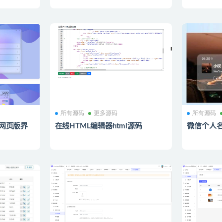
所有源码
更多源码
所有源码
ws网页版界
在线HTML编辑器html源码
微信个人名