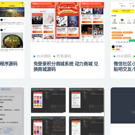
PHP源码
所有源码
PHP源码
家小程序源码
免登录积分商城系统 动力商城 兑
微信社区小
换商城源码
贴吧交友/
宠物/话题