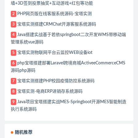
墙+3D签到投票抽奖+互动游戏+红包等功能
PHP网页版在线客服系统源码-宝塔实测
2
宝塔实测搭建CRMChat开源客服系统源码
3
Java搭建实战基于若依springboot二次开发WMS带移动端
4
管理系统vue源码
宝塔实测物联网平台云监控WEB设备iot
5
php宝塔搭建部署Laravel跨境商城ActiveeCommerceCMS
6
源码php源码
宝塔实测搭建PHP校园疫情防控系统源码
7
宝塔实测-电商ERP进销存系统源码
8
Java项目宝塔搭建实战MES-Springboot开源MES智能制造
9
执行系统源码
随机推荐