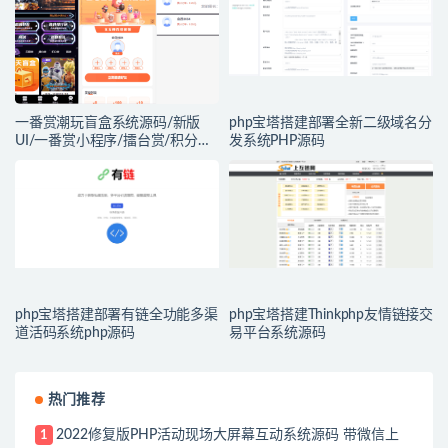
一番赏潮玩盲盒系统源码/新版
php宝塔搭建部署全新二级域名分
UI/一番赏小程序/擂台赏/积分赏/
发系统PHP源码
无限赏/盲盒系统开源源码
php宝塔搭建部署有链全功能多渠
php宝塔搭建Thinkphp友情链接交
道活码系统php源码
易平台系统源码
热门推荐
2022修复版PHP活动现场大屏幕互动系统源码 带微信上
1