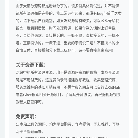
由于大部分源码都是粉丝分享的，很多没具体测试过，并不能保
证所有源码都是完整的、能正常运行起来，都没有bug与后门之类
的，请下载后自行甄别，如果发现源码有缺失，可以公众号给我
留言，我看到后第一时间处理资源，如果付款的话附上订单截
图，会给你退款。直接投诉的，一概不退，直接投诉的，一概不
退，直接投诉的，一概不退，重要的事情说三遍！不懂技术的小
白慎支付，直接攒积分下载玩玩即可，请不要直接拿来商用！
关于资源下载：
网站中的所有源码资源，均不是该源码资源的价格，本身开源源
码是不用付费的。这是赞助录制搭建视频教程、收集整理资源、
服务器维护的基础开销费用！不想付费的朋友可以自行去GitHub
或者Gitee搜索相关开源项目，了解其开源协议。再根据视频视频
教程来搭建即可。
免责声明：
1. 本站上传的源码，均为平台购买，作者提供，网友推荐，互联
网平台整理而来。