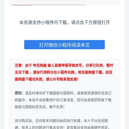
本资源支持小程序内下载，请点击下方按钮打开
打开微信小程序阅读本文
注意：由于 夸克网盘 被人恶意举报导致封号，分享已失效，暂时
无法下载 ，请自行用积分在小程序兑换，用百度网盘下载。如百
度网盘下载也失效，请公众号联系我处理！
悉知：
请及时保存好下载链接与提取码，或者把资源保存至自己
网盘中，本站不会收集用户的订单消息，因为自身原因导致下载
链接与提取码丢失的，概不负责！
支付购买后，任何技术问题均由你自行处理，本人不对任何搭
建、技术上的问题进行售后支持！是否售后支持由我随性而定。