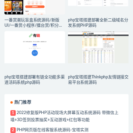
一番赏潮玩盲盒系统源码/新版
php宝塔搭建部署全新二级域名分
UI/一番赏小程序/擂台赏/积分赏/
发系统PHP源码
无限赏/盲盒系统开源源码
php宝塔搭建部署有链全功能多渠
php宝塔搭建Thinkphp友情链接交
道活码系统php源码
易平台系统源码
热门推荐
2022修复版PHP活动现场大屏幕互动系统源码 带微信上
1
墙+3D签到投票抽奖+互动游戏+红包等功能
PHP网页版在线客服系统源码-宝塔实测
2