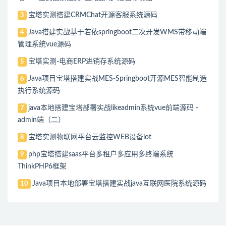
宝塔实测搭建CRMChat开源客服系统源码
3
Java搭建实战基于若依springboot二次开发WMS带移动端
4
管理系统vue源码
宝塔实测-电商ERP进销存系统源码
5
Java项目宝塔搭建实战MES-Springboot开源MES智能制造
6
执行系统源码
java本地搭建宝塔部署实战likeadmin系统vue前端源码 -
7
admin端（二）
宝塔实测物联网平台云监控WEB设备iot
8
php宝塔搭建saas平台多租户多应用多终端系统
9
ThinkPHP6框架
Java项目本地部署宝塔搭建实战java互联网医院系统源码
10