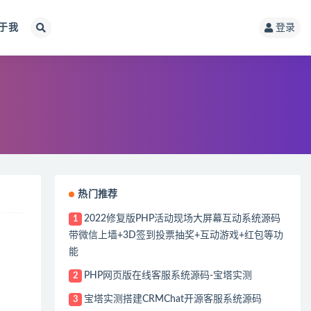
于我
登录
热门推荐
2022修复版PHP活动现场大屏幕互动系统源码
1
带微信上墙+3D签到投票抽奖+互动游戏+红包等功
能
PHP网页版在线客服系统源码-宝塔实测
2
宝塔实测搭建CRMChat开源客服系统源码
3