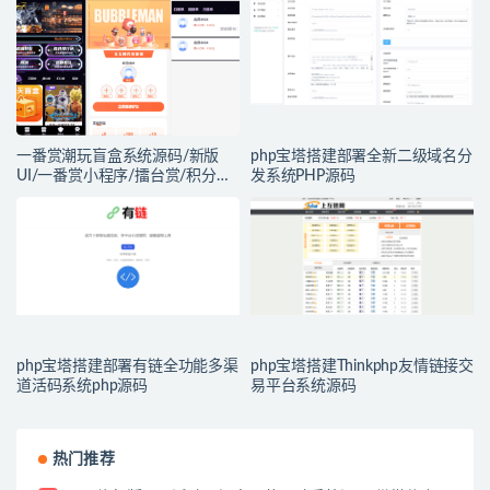
一番赏潮玩盲盒系统源码/新版
php宝塔搭建部署全新二级域名分
UI/一番赏小程序/擂台赏/积分赏/
发系统PHP源码
无限赏/盲盒系统开源源码
php宝塔搭建部署有链全功能多渠
php宝塔搭建Thinkphp友情链接交
道活码系统php源码
易平台系统源码
热门推荐