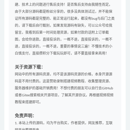
建、技术上的问题进行售后支持！是否售后支持由我随性而定。
由于大部分源码都是粉丝分享的，很多没具体测试过，并不能保
证所有源码都是完整的、能正常运行起来，都没有bug与后门之类
的，请下载后自行甄别，如果发现源码有缺失，可以公众号给我
留言，我看到后第一时间处理资源，如果付款的话附上订单截
图，会给你退款。直接投诉的，一概不退，直接投诉的，一概不
退，直接投诉的，一概不退，重要的事情说三遍！不懂技术的小
白慎支付，直接攒积分下载玩玩即可，请不要直接拿来商用！
关于资源下载：
网站中的所有源码资源，均不是该源码资源的价格，本身开源源
码是不用付费的。这是赞助录制搭建视频教程、收集整理资源、
服务器维护的基础开销费用！不想付费的朋友可以自行去GitHub
或者Gitee搜索相关开源项目，了解其开源协议。再根据视频视频
教程来搭建即可。
免责声明：
1. 本站上传的源码，均为平台购买，作者提供，网友推荐，互联