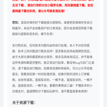
无法下载 ，请自行用积分在小程序兑换，用百度网盘下载。如百
度网盘下载也失效，请公众号联系我处理！
悉知：
请及时保存好下载链接与提取码，或者把资源保存至自己
网盘中，本站不会收集用户的订单消息，因为自身原因导致下载
链接与提取码丢失的，概不负责！
支付购买后，任何技术问题均由你自行处理，本人不对任何搭
建、技术上的问题进行售后支持！是否售后支持由我随性而定。
由于大部分源码都是粉丝分享的，很多没具体测试过，并不能保
证所有源码都是完整的、能正常运行起来，都没有bug与后门之类
的，请下载后自行甄别，如果发现源码有缺失，可以公众号给我
留言，我看到后第一时间处理资源，如果付款的话附上订单截
图，会给你退款。直接投诉的，一概不退，直接投诉的，一概不
退，直接投诉的，一概不退，重要的事情说三遍！不懂技术的小
白慎支付，直接攒积分下载玩玩即可，请不要直接拿来商用！
关于资源下载：