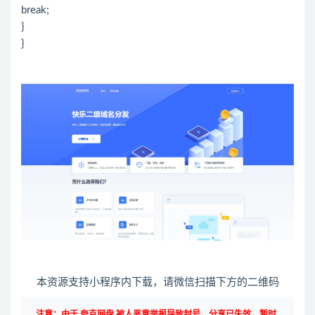
break;
}
}
本资源支持小程序内下载，请微信扫描下方的二维码
注意：由于 夸克网盘 被人恶意举报导致封号，分享已失效，暂时