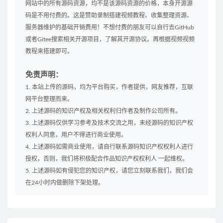
网站中的所有源码资源，均不是该源码资源的价格，本身开源源
码是不用付费的。这是赞助录制搭建视频教程、收集整理资源、
服务器维护的基础开销费用！不想付费的朋友可以自行去GitHub
或者Gitee搜索相关开源项目，了解其开源协议。再根据视频视频
教程来搭建即可。
免责声明：
1. 本站上传的源码，均为平台购买，作者提供，网友推荐，互联
网平台整理而来。
2. 上述源码的知识产权及相关权利归作者及制作公司所有。
3. 上述源码仅供学习参考及技术交流之用，未经源码的知识产权
权利人同意，用户不得进行商业使用。
4. 上述源码如需商业使用，请自行联系源码知识产权权利人进行
授权，否则，我们将积极配合作品知识产权权利人 一起维权。
5. 上述源码如有侵犯您的知识产权，请您立刻联系我们，我们会
在24小时内做删除下架处理。