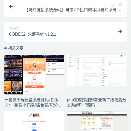
上一篇
【防红链接系统源码】自带7个接口的冰狱防红系统 支
持直连和跳转防红
下一篇
CODEC2I 众筹系统 v1.2.1
相关文章
一番赏潮玩盲盒系统源码/新版
php宝塔搭建部署全新二级域名分
UI/一番赏小程序/擂台赏/积分赏/
发系统PHP源码
无限赏/盲盒系统开源源码