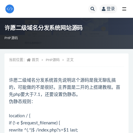
登录
全部
许愿二级域名分发系统网站源码
PHP源码
当前位置：
首页
PHP源码
正文
许愿二级域名分发系统首先说明这个源码是我无聊乱搞
的，可能做的不是很好。主界面是二开的上搭建教程。首
先php要大于7.1，还要设置伪静态。
伪静态规则：
location / {
if (!-e $request_filename) {
rewrite ^(.*)$ /index.php?s=$1 last;