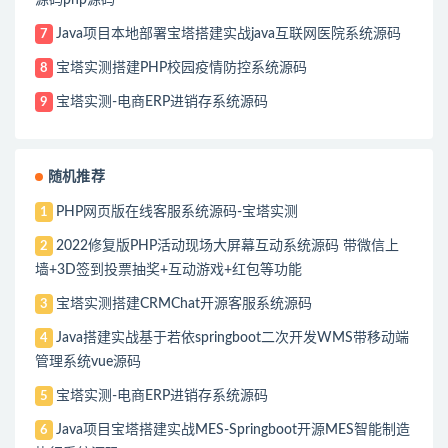
Java项目本地部署宝塔搭建实战java互联网医院系统源码
7
宝塔实测搭建PHP校园疫情防控系统源码
8
宝塔实测-电商ERP进销存系统源码
9
随机推荐
PHP网页版在线客服系统源码-宝塔实测
1
2022修复版PHP活动现场大屏幕互动系统源码 带微信上
2
墙+3D签到投票抽奖+互动游戏+红包等功能
宝塔实测搭建CRMChat开源客服系统源码
3
Java搭建实战基于若依springboot二次开发WMS带移动端
4
管理系统vue源码
宝塔实测-电商ERP进销存系统源码
5
Java项目宝塔搭建实战MES-Springboot开源MES智能制造
6