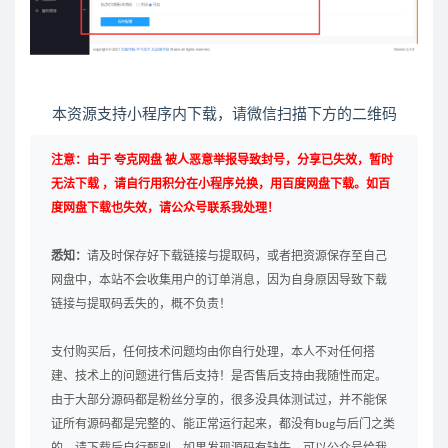
本资源支持小程序内下载，请微信扫描下方的二维码
注意：由于 夸克网盘 被人恶意举报导致封号，分享已失效，暂时
无法下载 ，请自行用积分在小程序兑换，用百度网盘下载。如百
度网盘下载也失效，请公众号联系我处理！
悉知：
请及时保存好下载链接与提取码，或者把资源保存至自己
网盘中，本站不会收集用户的订单消息，因为自身原因导致下载
链接与提取码丢失的，概不负责！
支付购买后，任何技术问题均由你自行处理，本人不对任何搭
建、技术上的问题进行售后支持！是否售后支持由我随性而定。
由于大部分源码都是粉丝分享的，很多没具体测试过，并不能保
证所有源码都是完整的、能正常运行起来，都没有bug与后门之类
的，请下载后自行甄别，如果发现源码有缺失，可以公众号给我