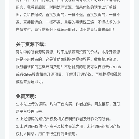
留言，我看到后第一时间处理资源，如果付款的话附上订单截
图，会给你退款。直接投诉的，一概不退，直接投诉的，一概不
退，直接投诉的，一概不退，重要的事情说三遍！不懂技术的小
白慎支付，直接攒积分下载玩玩即可，请不要直接拿来商用！
关于资源下载：
网站中的所有源码资源，均不是该源码资源的价格，本身开源源
码是不用付费的。这是赞助录制搭建视频教程、收集整理资源、
服务器维护的基础开销费用！不想付费的朋友可以自行去GitHub
或者Gitee搜索相关开源项目，了解其开源协议。再根据视频视频
教程来搭建即可。
免责声明：
1. 本站上传的源码，均为平台购买，作者提供，网友推荐，互联
网平台整理而来。
2. 上述源码的知识产权及相关权利归作者及制作公司所有。
3. 上述源码仅供学习参考及技术交流之用，未经源码的知识产权
权利人同意，用户不得进行商业使用。