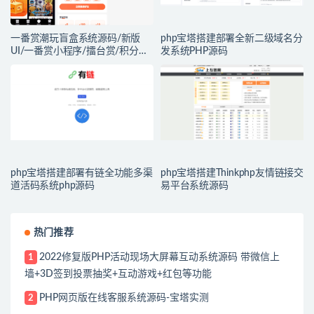
一番赏潮玩盲盒系统源码/新版
php宝塔搭建部署全新二级域名分
UI/一番赏小程序/擂台赏/积分赏/
发系统PHP源码
无限赏/盲盒系统开源源码
php宝塔搭建部署有链全功能多渠
php宝塔搭建Thinkphp友情链接交
道活码系统php源码
易平台系统源码
热门推荐
2022修复版PHP活动现场大屏幕互动系统源码 带微信上
1
墙+3D签到投票抽奖+互动游戏+红包等功能
PHP网页版在线客服系统源码-宝塔实测
2