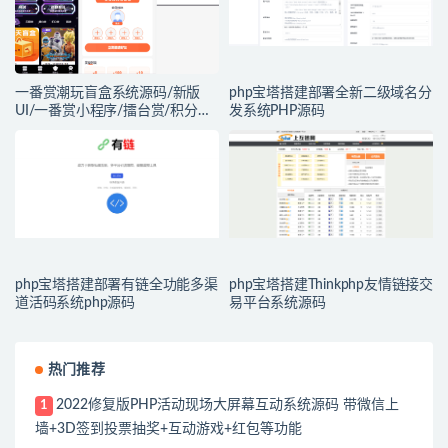
一番赏潮玩盲盒系统源码/新版
php宝塔搭建部署全新二级域名分
UI/一番赏小程序/擂台赏/积分赏/
发系统PHP源码
无限赏/盲盒系统开源源码
php宝塔搭建部署有链全功能多渠
php宝塔搭建Thinkphp友情链接交
道活码系统php源码
易平台系统源码
热门推荐
2022修复版PHP活动现场大屏幕互动系统源码 带微信上
1
墙+3D签到投票抽奖+互动游戏+红包等功能