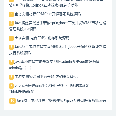
墙+3D签到投票抽奖+互动游戏+红包等功能
宝塔实测搭建CRMChat开源客服系统源码
3
Java搭建实战基于若依springboot二次开发WMS带移动端
4
管理系统vue源码
宝塔实测-电商ERP进销存系统源码
5
Java项目宝塔搭建实战MES-Springboot开源MES智能制造
6
执行系统源码
java本地搭建宝塔部署实战likeadmin系统vue前端源码 -
7
admin端（二）
宝塔实测物联网平台云监控WEB设备iot
8
php宝塔搭建saas平台多租户多应用多终端系统
9
ThinkPHP6框架
Java项目本地部署宝塔搭建实战java互联网医院系统源码
10