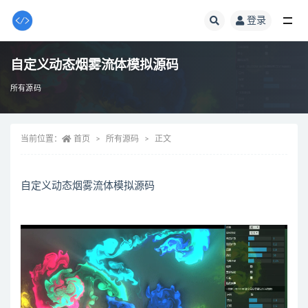
登录
全部
自定义动态烟雾流体模拟源码
所有源码
当前位置：
首页
所有源码
正文
自定义动态烟雾流体模拟源码