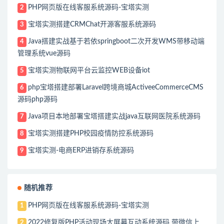
PHP网页版在线客服系统源码-宝塔实测
2
宝塔实测搭建CRMChat开源客服系统源码
3
Java搭建实战基于若依springboot二次开发WMS带移动端
4
管理系统vue源码
宝塔实测物联网平台云监控WEB设备iot
5
php宝塔搭建部署Laravel跨境商城ActiveeCommerceCMS
6
源码php源码
Java项目本地部署宝塔搭建实战java互联网医院系统源码
7
宝塔实测搭建PHP校园疫情防控系统源码
8
宝塔实测-电商ERP进销存系统源码
9
随机推荐
PHP网页版在线客服系统源码-宝塔实测
1
2022修复版PHP活动现场大屏幕互动系统源码 带微信上
2