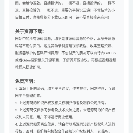
图，会给你退款。直接投诉的，一概不退，直接投诉的，一概不
退，直接投诉的，一概不退，重要的事情说三遍！不懂技术的小
白慎支付，直接攒积分下载玩玩即可，请不要直接拿来商用！
关于资源下载：
网站中的所有源码资源，均不是该源码资源的价格，本身开源源
码是不用付费的。这是赞助录制搭建视频教程、收集整理资源、
服务器维护的基础开销费用！不想付费的朋友可以自行去GitHub
或者Gitee搜索相关开源项目，了解其开源协议。再根据视频视频
教程来搭建即可。
免责声明：
1. 本站上传的源码，均为平台购买，作者提供，网友推荐，互联
网平台整理而来。
2. 上述源码的知识产权及相关权利归作者及制作公司所有。
3. 上述源码仅供学习参考及技术交流之用，未经源码的知识产权
权利人同意，用户不得进行商业使用。
4. 上述源码如需商业使用，请自行联系源码知识产权权利人进行
授权，否则，我们将积极配合作品知识产权权利人 一起维权。