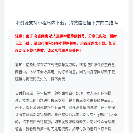
本资源支持小程序内下载，请微信扫描下方的二维码
注意：由于 夸克网盘 被人恶意举报导致封号，分享已失效，暂时
无法下载 ，请自行用积分在小程序兑换，用百度网盘下载。如百
度网盘下载也失效，请公众号联系我处理！
悉知：
请及时保存好下载链接与提取码，或者把资源保存至自己
网盘中，本站不会收集用户的订单消息，因为自身原因导致下载
链接与提取码丢失的，概不负责！
支付购买后，任何技术问题均由你自行处理，本人不对任何搭
建、技术上的问题进行售后支持！是否售后支持由我随性而定。
由于大部分源码都是粉丝分享的，很多没具体测试过，并不能保
证所有源码都是完整的、能正常运行起来，都没有bug与后门之类
的，请下载后自行甄别，如果发现源码有缺失，可以公众号给我
留言，我看到后第一时间处理资源，如果付款的话附上订单截