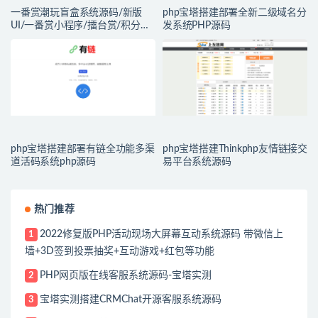
一番赏潮玩盲盒系统源码/新版
php宝塔搭建部署全新二级域名分
UI/一番赏小程序/擂台赏/积分赏/
发系统PHP源码
无限赏/盲盒系统开源源码
php宝塔搭建部署有链全功能多渠
php宝塔搭建Thinkphp友情链接交
道活码系统php源码
易平台系统源码
热门推荐
2022修复版PHP活动现场大屏幕互动系统源码 带微信上
1
墙+3D签到投票抽奖+互动游戏+红包等功能
PHP网页版在线客服系统源码-宝塔实测
2
宝塔实测搭建CRMChat开源客服系统源码
3