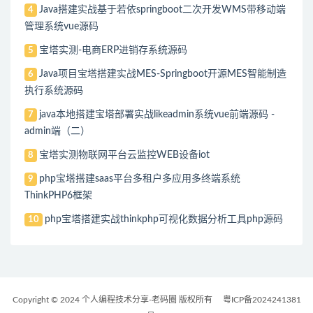
Java搭建实战基于若依springboot二次开发WMS带移动端
4
管理系统vue源码
宝塔实测-电商ERP进销存系统源码
5
Java项目宝塔搭建实战MES-Springboot开源MES智能制造
6
执行系统源码
java本地搭建宝塔部署实战likeadmin系统vue前端源码 -
7
admin端（二）
宝塔实测物联网平台云监控WEB设备iot
8
php宝塔搭建saas平台多租户多应用多终端系统
9
ThinkPHP6框架
php宝塔搭建实战thinkphp可视化数据分析工具php源码
10
Copyright © 2024 个人编程技术分享-老码圈 版权所有
粤ICP备2024241381