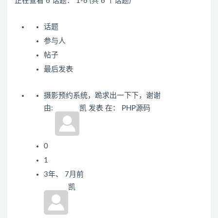
正在查看 6 话题： 1-6 (共 6 个话题)
话题
参与人
帖子
最后发表
摄影预约系统，跪求出一下下，谢谢
由:
凯
发表
在：
PHP源码
0
1
3年、 7月前
凯