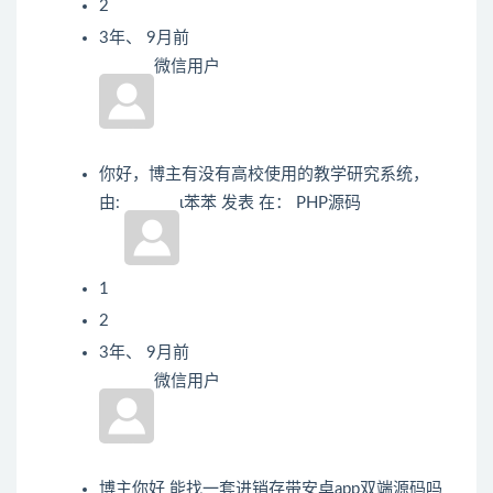
2
3年、 9月前
微信用户
你好，博主有没有高校使用的教学研究系统，
由:
ι苯苯
发表
在：
PHP源码
1
2
3年、 9月前
微信用户
博主你好 能找一套进销存带安卓app双端源码吗