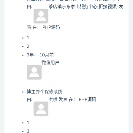
由:
茶店镇京东家电服务中心(拒接视频)
发
表
在：
PHP源码
1
2
3年、 10月前
微信用户
博主弄个保修系统
由:
哄哄
发表
在：
PHP源码
1
3