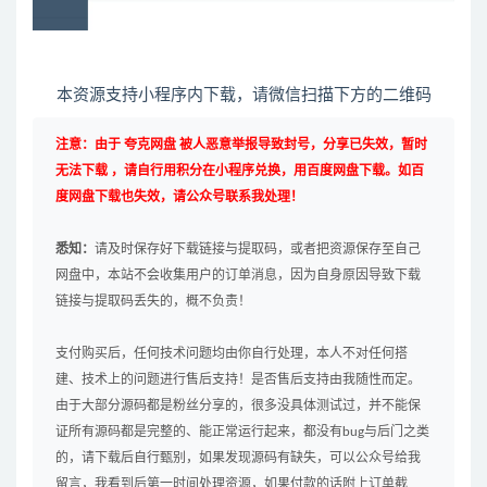
本资源支持小程序内下载，请微信扫描下方的二维码
注意：由于 夸克网盘 被人恶意举报导致封号，分享已失效，暂时
无法下载 ，请自行用积分在小程序兑换，用百度网盘下载。如百
度网盘下载也失效，请公众号联系我处理！
悉知：
请及时保存好下载链接与提取码，或者把资源保存至自己
网盘中，本站不会收集用户的订单消息，因为自身原因导致下载
链接与提取码丢失的，概不负责！
支付购买后，任何技术问题均由你自行处理，本人不对任何搭
建、技术上的问题进行售后支持！是否售后支持由我随性而定。
由于大部分源码都是粉丝分享的，很多没具体测试过，并不能保
证所有源码都是完整的、能正常运行起来，都没有bug与后门之类
的，请下载后自行甄别，如果发现源码有缺失，可以公众号给我
留言，我看到后第一时间处理资源，如果付款的话附上订单截