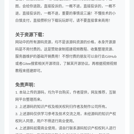
图，会给你退款。直接投诉的，一概不退，直接投诉的，一概不
退，直接投诉的，一概不退，重要的事情说三遍！不懂技术的小
白慎支付，直接攒积分下载玩玩即可，请不要直接拿来商用！
关于资源下载：
网站中的所有源码资源，均不是该源码资源的价格，本身开源源
码是不用付费的。这是赞助录制搭建视频教程、收集整理资源、
服务器维护的基础开销费用！不想付费的朋友可以自行去GitHub
或者Gitee搜索相关开源项目，了解其开源协议。再根据视频视频
教程来搭建即可。
免责声明：
1. 本站上传的源码，均为平台购买，作者提供，网友推荐，互联
网平台整理而来。
2. 上述源码的知识产权及相关权利归作者及制作公司所有。
3. 上述源码仅供学习参考及技术交流之用，未经源码的知识产权
权利人同意，用户不得进行商业使用。
4. 上述源码如需商业使用，请自行联系源码知识产权权利人进行