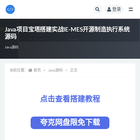
登录
全部
Java项目宝塔搭建实战IE-MES开源制造执行系统
源码
Java源码
当前位置：
首页
Java源码
正文
点击查看搭建教程
夸克网盘限免下载