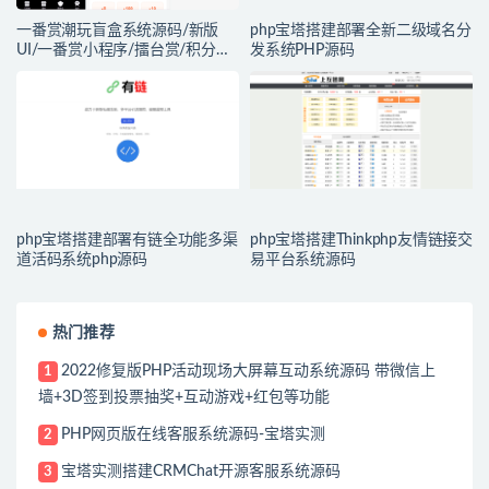
一番赏潮玩盲盒系统源码/新版
php宝塔搭建部署全新二级域名分
UI/一番赏小程序/擂台赏/积分赏/
发系统PHP源码
无限赏/盲盒系统开源源码
php宝塔搭建部署有链全功能多渠
php宝塔搭建Thinkphp友情链接交
道活码系统php源码
易平台系统源码
热门推荐
2022修复版PHP活动现场大屏幕互动系统源码 带微信上
1
墙+3D签到投票抽奖+互动游戏+红包等功能
PHP网页版在线客服系统源码-宝塔实测
2
宝塔实测搭建CRMChat开源客服系统源码
3