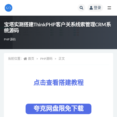
登录
全部
宝塔实测搭建ThinkPHP客户关系线索管理CRM系
统源码
PHP源码
当前位置：
首页
PHP源码
正文
点击查看搭建教程
夸克网盘限免下载