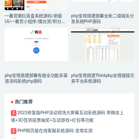
一番赏潮玩盲盒系统源码/新版
php宝塔搭建部署全新二级域名分
UI/一番赏小程序/擂台赏/积分赏/
发系统PHP源码
无限赏/盲盒系统开源源码
php宝塔搭建部署有链全功能多渠
php宝塔搭建Thinkphp友情链接交
道活码系统php源码
易平台系统源码
热门推荐
2022修复版PHP活动现场大屏幕互动系统源码 带微信上
1
墙+3D签到投票抽奖+互动游戏+红包等功能
PHP网页版在线客服系统源码-宝塔实测
2