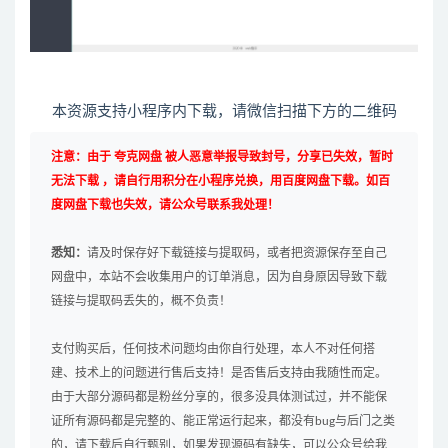
本资源支持小程序内下载，请微信扫描下方的二维码
注意：由于 夸克网盘 被人恶意举报导致封号，分享已失效，暂时
无法下载 ，请自行用积分在小程序兑换，用百度网盘下载。如百
度网盘下载也失效，请公众号联系我处理！
悉知：
请及时保存好下载链接与提取码，或者把资源保存至自己
网盘中，本站不会收集用户的订单消息，因为自身原因导致下载
链接与提取码丢失的，概不负责！
支付购买后，任何技术问题均由你自行处理，本人不对任何搭
建、技术上的问题进行售后支持！是否售后支持由我随性而定。
由于大部分源码都是粉丝分享的，很多没具体测试过，并不能保
证所有源码都是完整的、能正常运行起来，都没有bug与后门之类
的，请下载后自行甄别，如果发现源码有缺失，可以公众号给我