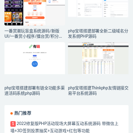
一番赏潮玩盲盒系统源码/新版
php宝塔搭建部署全新二级域名分
UI/一番赏小程序/擂台赏/积分赏/
发系统PHP源码
无限赏/盲盒系统开源源码
php宝塔搭建部署有链全功能多渠
php宝塔搭建Thinkphp友情链接交
道活码系统php源码
易平台系统源码
热门推荐
2022修复版PHP活动现场大屏幕互动系统源码 带微信上
1
墙+3D签到投票抽奖+互动游戏+红包等功能