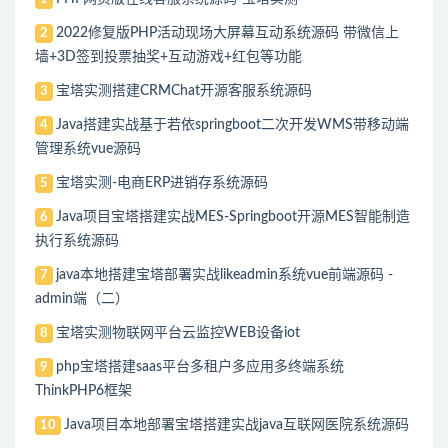
2022修复版PHP活动现场大屏幕互动系统源码 带微信上
2
墙+3D签到投票抽奖+互动游戏+红包等功能
宝塔实测搭建CRMChat开源客服系统源码
3
Java搭建实战基于若依springboot二次开发WMS带移动端
4
管理系统vue源码
宝塔实测-电商ERP进销存系统源码
5
Java项目宝塔搭建实战MES-Springboot开源MES智能制造
6
执行系统源码
java本地搭建宝塔部署实战likeadmin系统vue前端源码 -
7
admin端（二）
宝塔实测物联网平台云监控WEB设备iot
8
php宝塔搭建saas平台多租户多应用多终端系统
9
ThinkPHP6框架
Java项目本地部署宝塔搭建实战java互联网医院系统源码
10