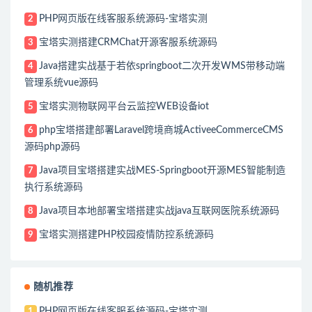
PHP网页版在线客服系统源码-宝塔实测
2
宝塔实测搭建CRMChat开源客服系统源码
3
Java搭建实战基于若依springboot二次开发WMS带移动端
4
管理系统vue源码
宝塔实测物联网平台云监控WEB设备iot
5
php宝塔搭建部署Laravel跨境商城ActiveeCommerceCMS
6
源码php源码
Java项目宝塔搭建实战MES-Springboot开源MES智能制造
7
执行系统源码
Java项目本地部署宝塔搭建实战java互联网医院系统源码
8
宝塔实测搭建PHP校园疫情防控系统源码
9
随机推荐
PHP网页版在线客服系统源码-宝塔实测
1