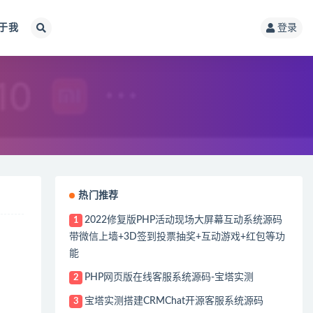
于我
登录
热门推荐
2022修复版PHP活动现场大屏幕互动系统源码
1
带微信上墙+3D签到投票抽奖+互动游戏+红包等功
能
PHP网页版在线客服系统源码-宝塔实测
2
宝塔实测搭建CRMChat开源客服系统源码
3