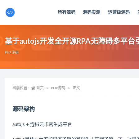
所有源码
源码实测
运营级源码
全部
基于autojs开发全开源RPA无障碍多平
PHP源码
当前位置：
首页
PHP源码
正文
源码架构
autojs + 泡椒云卡密生成平台