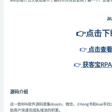
autojs是什么大家如果不了解的可以先去官网了解一下，这里
a
👉
点击下
👉
点击查
👉
获客宝RP
源码介绍
这一款RPA软件源码是集douyin，微信，小hong书和k
助用户快速完成私域池的积累。