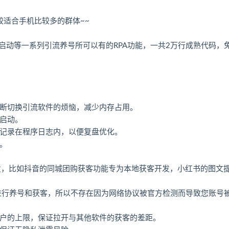
较适合手机比较多的群体~~
启动等一系列引流养号所可以有的RPA功能，一共2万行成熟代码，
不断切换引流软件的烦恼，减少内存占用。
键启动。
息记录在程序日志内，以便复盘优化。
。
开发，比如抖音的同城团购获客功能专为本地获客开发，小红书的图文
以进行养号和获客，所以不存在因为网络协议被官方检测而导致您账号
客户的上限，保证拉开与其他软件的获客的差距。