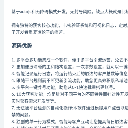
基于autojs和无障碍模式开发，无封号风险。缺点大概就是比
拥有独特的获客核心功能，卡密验证系统和可视化日志，定时
了开发者重复造轮子的痛苦。
源码优势
1. 多平台多功能集成一个软件，便于多平台引流运营，免去
2. 更加便捷清晰的工和结构设置，一次参数设置，就可以一
3. 智能记录运行日志，将运行结束后的触达的客户总数等信
4. 跟随平台规则而不断更新引流功能，助您更高效积累私域池
5. 多平台一键养号功能，助您从0-1快速批量搭建账号。
6. 10大获客功能，均是针对不同平台的不同特性而针对性
实时获客需求开发等等。
7. 无法被平台检测的自动化操作:本软件通过模拟用户点击
禁的问题。
8. 独创的单一行为模式，智能与客户互动让您提高每日触达