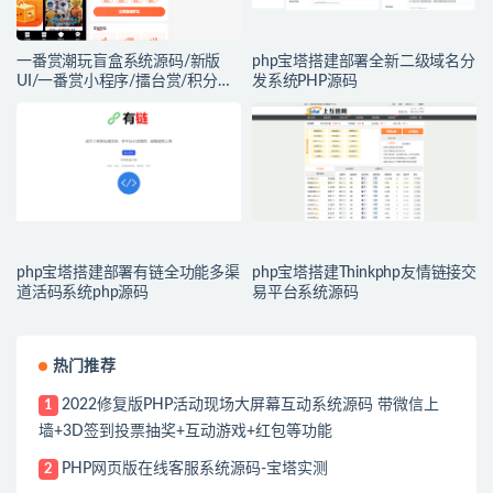
一番赏潮玩盲盒系统源码/新版
php宝塔搭建部署全新二级域名分
UI/一番赏小程序/擂台赏/积分赏/
发系统PHP源码
无限赏/盲盒系统开源源码
php宝塔搭建部署有链全功能多渠
php宝塔搭建Thinkphp友情链接交
道活码系统php源码
易平台系统源码
热门推荐
2022修复版PHP活动现场大屏幕互动系统源码 带微信上
1
墙+3D签到投票抽奖+互动游戏+红包等功能
PHP网页版在线客服系统源码-宝塔实测
2