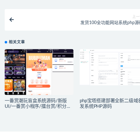
上一
发货100全功能网站系统php源
相关文章
一番赏潮玩盲盒系统源码/新版
php宝塔搭建部署全新二级域
UI/一番赏小程序/擂台赏/积分赏/
发系统PHP源码
无限赏/盲盒系统开源源码