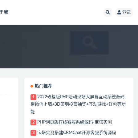
于我
登录
热门推荐
2022修复版PHP活动现场大屏幕互动系统源码
1
带微信上墙+3D签到投票抽奖+互动游戏+红包等功
能
PHP网页版在线客服系统源码-宝塔实测
2
宝塔实测搭建CRMChat开源客服系统源码
3