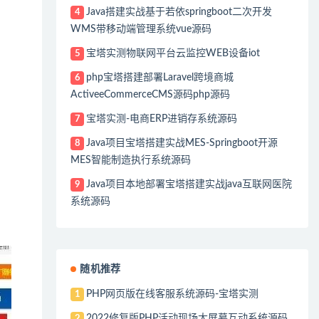
Java搭建实战基于若依springboot二次开发
4
WMS带移动端管理系统vue源码
宝塔实测物联网平台云监控WEB设备iot
5
php宝塔搭建部署Laravel跨境商城
6
ActiveeCommerceCMS源码php源码
宝塔实测-电商ERP进销存系统源码
7
Java项目宝塔搭建实战MES-Springboot开源
8
MES智能制造执行系统源码
Java项目本地部署宝塔搭建实战java互联网医院
9
系统源码
随机推荐
PHP网页版在线客服系统源码-宝塔实测
1
2022修复版PHP活动现场大屏幕互动系统源码
2