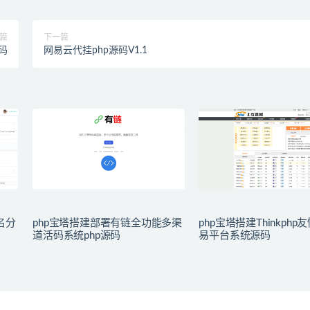
篇
下一篇
码
网易云代挂php源码V1.1
名分
php宝塔搭建部署有链全功能多渠
php宝塔搭建Thinkph
道活码系统php源码
易平台系统源码