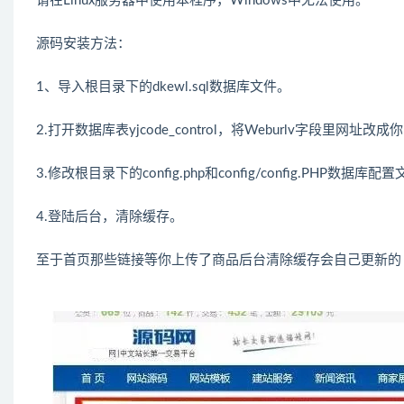
请在Linux服务器中使用本程序，Windows中无法使用。
源码安装方法：
1、导入根目录下的dkewl.sql数据库文件。
2.打开数据库表yjcode_control，将Weburlv字段里网址改成
3.修改根目录下的config.php和config/config.PHP数据库配
4.登陆后台，清除缓存。
至于首页那些链接等你上传了商品后台清除缓存会自己更新的