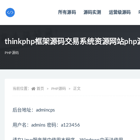
所有源码
源码实测
运营级源码
全部
thinkphp框架源码交易系统资源网站ph
PHP源码
当前位置：
首页
PHP源码
正文
后台地址：admincps
用户名：admins 密码：a123456