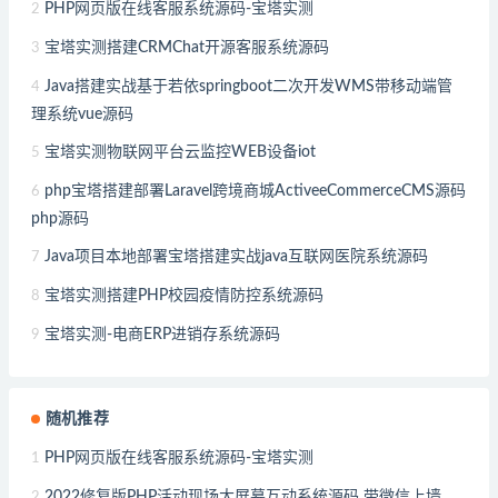
PHP网页版在线客服系统源码-宝塔实测
2
宝塔实测搭建CRMChat开源客服系统源码
3
Java搭建实战基于若依springboot二次开发WMS带移动端管
4
理系统vue源码
宝塔实测物联网平台云监控WEB设备iot
5
php宝塔搭建部署Laravel跨境商城ActiveeCommerceCMS源码
6
php源码
Java项目本地部署宝塔搭建实战java互联网医院系统源码
7
宝塔实测搭建PHP校园疫情防控系统源码
8
宝塔实测-电商ERP进销存系统源码
9
随机推荐
PHP网页版在线客服系统源码-宝塔实测
1
2022修复版PHP活动现场大屏幕互动系统源码 带微信上墙
2