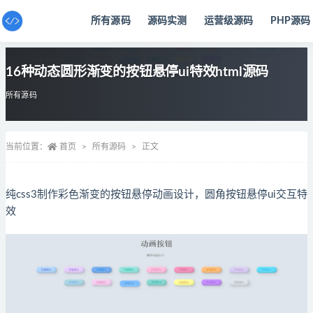
所有源码
源码实测
运营级源码
PHP源码
全部
16种动态圆形渐变的按钮悬停ui特效html源码
所有源码
当前位置：
首页
所有源码
正文
纯css3制作彩色渐变的按钮悬停动画设计，圆角按钮悬停ui交互特