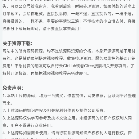
失，可以公众号给我留言，我看到后第一时间处理资源，如果付款的话附上
订单截图，会给你退款。直接投诉的，一概不退，直接投诉的，一概不退，
直接投诉的，一概不退，重要的事情说三遍！不懂技术的小白慎支付，直接
攒积分下载玩玩即可，请不要直接拿来商用！
关于资源下载：
网站中的所有源码资源，均不是该源码资源的价格，本身开源源码是不用付
费的。这是赞助录制搭建视频教程、收集整理资源、服务器维护的基础开销
费用！不想付费的朋友可以自行去GitHub或者Gitee搜索相关开源项目，了
解其开源协议。再根据视频视频教程来搭建即可。
免责声明：
1. 本站上传的源码，均为平台购买，作者提供，网友推荐，互联网平台整理
而来。
2. 上述源码的知识产权及相关权利归作者及制作公司所有。
3. 上述源码仅供学习参考及技术交流之用，未经源码的知识产权权利人同
意，用户不得进行商业使用。
4. 上述源码如需商业使用，请自行联系源码知识产权权利人进行授权，否