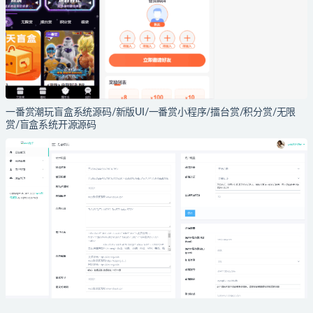
一番赏潮玩盲盒系统源码/新版UI/一番赏小程序/擂台赏/积分赏/无限
赏/盲盒系统开源源码