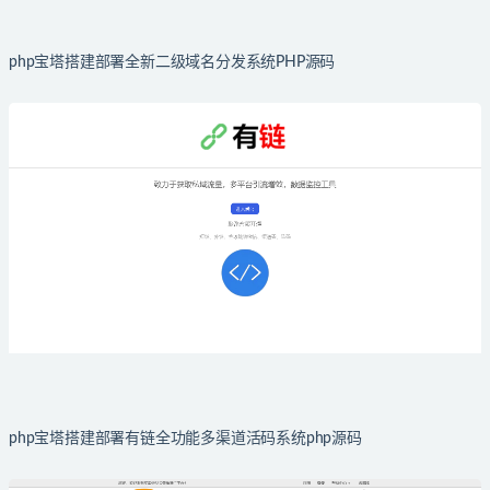
php宝塔搭建部署全新二级域名分发系统PHP源码
php宝塔搭建部署有链全功能多渠道活码系统php源码