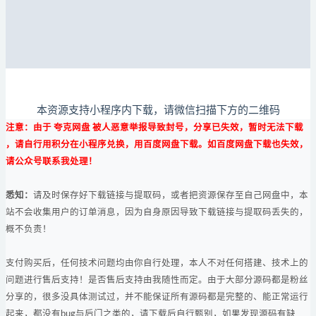
本资源支持小程序内下载，请微信扫描下方的二维码
注意：由于 夸克网盘 被人恶意举报导致封号，分享已失效，暂时无法下载
，请自行用积分在小程序兑换，用百度网盘下载。如百度网盘下载也失效，
请公众号联系我处理！
悉知：
请及时保存好下载链接与提取码，或者把资源保存至自己网盘中，本
站不会收集用户的订单消息，因为自身原因导致下载链接与提取码丢失的，
概不负责！
支付购买后，任何技术问题均由你自行处理，本人不对任何搭建、技术上的
问题进行售后支持！是否售后支持由我随性而定。由于大部分源码都是粉丝
分享的，很多没具体测试过，并不能保证所有源码都是完整的、能正常运行
起来，都没有bug与后门之类的，请下载后自行甄别，如果发现源码有缺