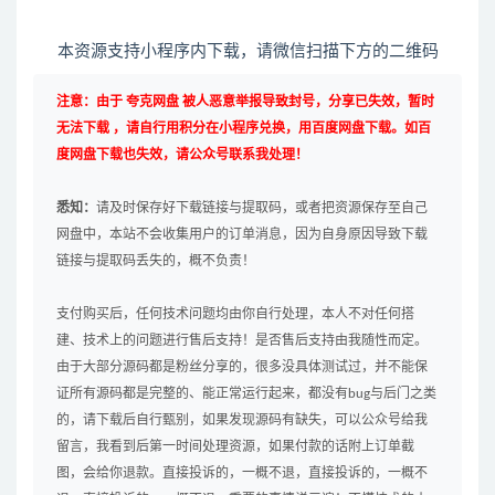
本资源支持小程序内下载，请微信扫描下方的二维码
注意：由于 夸克网盘 被人恶意举报导致封号，分享已失效，暂时
无法下载 ，请自行用积分在小程序兑换，用百度网盘下载。如百
度网盘下载也失效，请公众号联系我处理！
悉知：
请及时保存好下载链接与提取码，或者把资源保存至自己
网盘中，本站不会收集用户的订单消息，因为自身原因导致下载
链接与提取码丢失的，概不负责！
支付购买后，任何技术问题均由你自行处理，本人不对任何搭
建、技术上的问题进行售后支持！是否售后支持由我随性而定。
由于大部分源码都是粉丝分享的，很多没具体测试过，并不能保
证所有源码都是完整的、能正常运行起来，都没有bug与后门之类
的，请下载后自行甄别，如果发现源码有缺失，可以公众号给我
留言，我看到后第一时间处理资源，如果付款的话附上订单截
图，会给你退款。直接投诉的，一概不退，直接投诉的，一概不