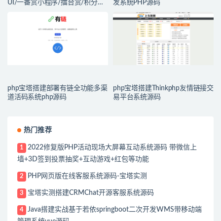
UI/一番赏小程序/擂台赏/积分赏/
发系统PHP源码
无限赏/盲盒系统开源源码
php宝塔搭建部署有链全功能多渠
php宝塔搭建Thinkphp友情链接交
道活码系统php源码
易平台系统源码
热门推荐
2022修复版PHP活动现场大屏幕互动系统源码 带微信上
1
墙+3D签到投票抽奖+互动游戏+红包等功能
PHP网页版在线客服系统源码-宝塔实测
2
宝塔实测搭建CRMChat开源客服系统源码
3
Java搭建实战基于若依springboot二次开发WMS带移动端
4