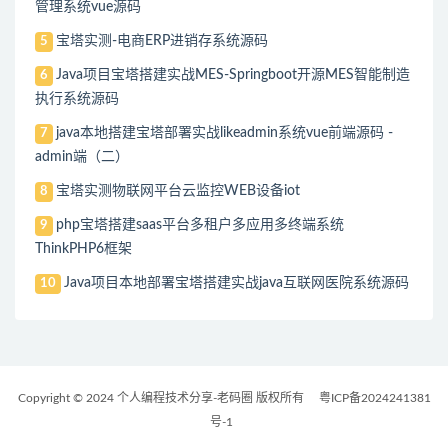
管理系统vue源码
宝塔实测-电商ERP进销存系统源码
5
Java项目宝塔搭建实战MES-Springboot开源MES智能制造
6
执行系统源码
java本地搭建宝塔部署实战likeadmin系统vue前端源码 -
7
admin端（二）
宝塔实测物联网平台云监控WEB设备iot
8
php宝塔搭建saas平台多租户多应用多终端系统
9
ThinkPHP6框架
Java项目本地部署宝塔搭建实战java互联网医院系统源码
10
Copyright © 2024 个人编程技术分享-老码圈 版权所有
粤ICP备2024241381
号-1