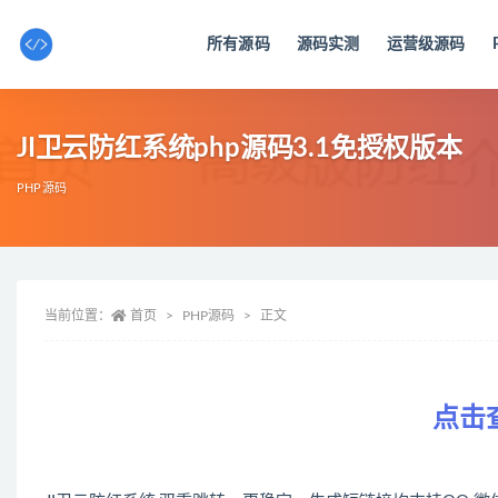
所有源码
源码实测
运营级源码
全部
JI卫云防红系统php源码3.1免授权版本
PHP源码
当前位置：
首页
PHP源码
正文
点击