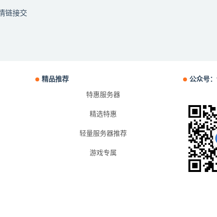
p友情链接交
精品推荐
公众号：
特惠服务器
精选特惠
轻量服务器推荐
游戏专属