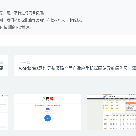
同意，用户不得进行商业使用。
否则，我们将积极配合作品知识产权权利人 一起维权。
时内做删除下架处理。
篇
下一篇
码
wordpress网址导航源码全局自适应手机端网站导航简约风主
模板php源码