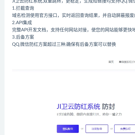
JI卫云防红系统,双重跳转，更稳定，生成短链接均支持QQ.微
1.拦截查询
域名检测使用官方接口，实时返回查询结果，并自动屏蔽报废
2.API集成
完整API开发文档，支持任何网站对接，使您的网站能够更快
3.后备方案