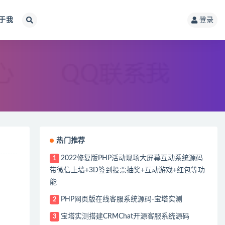
于我
登录
热门推荐
2022修复版PHP活动现场大屏幕互动系统源码
1
带微信上墙+3D签到投票抽奖+互动游戏+红包等功
能
PHP网页版在线客服系统源码-宝塔实测
2
宝塔实测搭建CRMChat开源客服系统源码
3