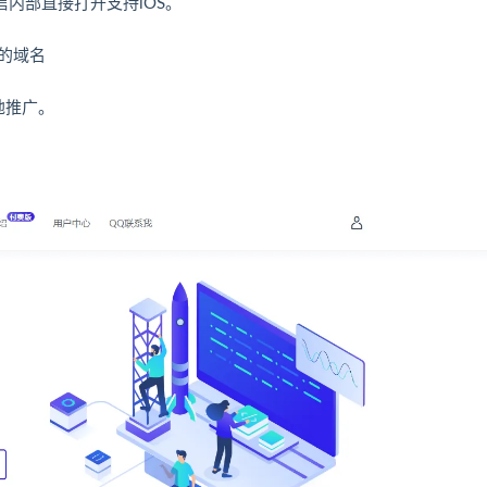
信内部直接打开支持iOS。
的域名
地推广。