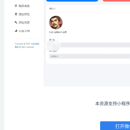
本资源支持小程序
打开微