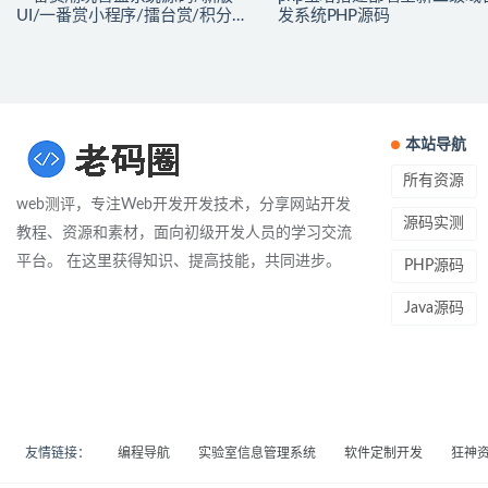
UI/一番赏小程序/擂台赏/积分赏/
发系统PHP源码
无限赏/盲盒系统开源源码
本站导航
所有资源
web测评，专注Web开发开发技术，分享网站开发
源码实测
教程、资源和素材，面向初级开发人员的学习交流
平台。 在这里获得知识、提高技能，共同进步。
PHP源码
Java源码
友情链接：
编程导航
实验室信息管理系统
软件定制开发
狂神