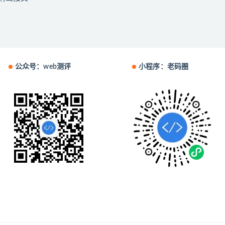
公众号：web测评
小程序：老码圈