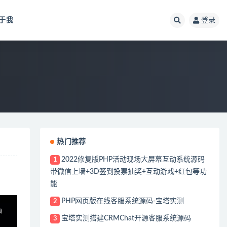
于我
登录
热门推荐
2022修复版PHP活动现场大屏幕互动系统源码
1
带微信上墙+3D签到投票抽奖+互动游戏+红包等功
能
PHP网页版在线客服系统源码-宝塔实测
2
宝塔实测搭建CRMChat开源客服系统源码
3