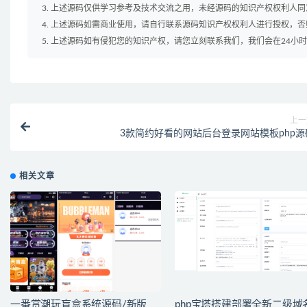
3. 上述源码仅供学习参考及技术交流之用，未经源码的知识产权权利人
4. 上述源码如需商业使用，请自行联系源码知识产权权利人进行授权，
5. 上述源码如有侵犯您的知识产权，请您立刻联系我们，我们会在24小
上一
3款简约好看的网站后台登录网站模板php源
相关文章
一番赏潮玩盲盒系统源码/新版
php宝塔搭建部署全新二级域