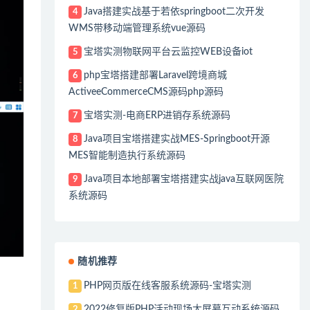
Java搭建实战基于若依springboot二次开发
4
WMS带移动端管理系统vue源码
宝塔实测物联网平台云监控WEB设备iot
5
php宝塔搭建部署Laravel跨境商城
6
ActiveeCommerceCMS源码php源码
宝塔实测-电商ERP进销存系统源码
7
Java项目宝塔搭建实战MES-Springboot开源
8
MES智能制造执行系统源码
Java项目本地部署宝塔搭建实战java互联网医院
9
系统源码
随机推荐
PHP网页版在线客服系统源码-宝塔实测
1
2022修复版PHP活动现场大屏幕互动系统源码
2