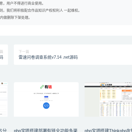
同意，用户不得进行商业使用。
否则，我们将积极配合作品知识产权权利人 一起维权。
时内做删除下架处理。
篇
下一篇
码
雷速问卷调查系统v7.14 .net源码
名分
php宝塔搭建部署有链全功能多渠
php宝塔搭建Thinkph