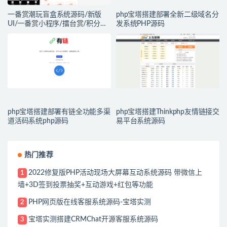
一番赏潮玩盲盒系统源码/新版
php宝塔搭建部署全新二级域名分
UI/一番赏小程序/擂台赏/积分赏/
发系统PHP源码
无限赏/盲盒系统开源源码
php宝塔搭建部署有链全功能多渠
php宝塔搭建Thinkphp友情链接交
道活码系统php源码
易平台系统源码
热门推荐
2022修复版PHP活动现场大屏幕互动系统源码 带微信上
1
墙+3D签到投票抽奖+互动游戏+红包等功能
PHP网页版在线客服系统源码-宝塔实测
2
宝塔实测搭建CRMChat开源客服系统源码
3