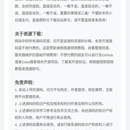
图，会给你退款。直接投诉的，一概不退，直接投诉的，一概不
退，直接投诉的，一概不退，重要的事情说三遍！不懂技术的小
白慎支付，直接攒积分下载玩玩即可，请不要直接拿来商用！
关于资源下载：
网站中的所有源码资源，均不是该源码资源的价格，本身开源源
码是不用付费的。这是赞助录制搭建视频教程、收集整理资源、
服务器维护的基础开销费用！不想付费的朋友可以自行去GitHub
或者Gitee搜索相关开源项目，了解其开源协议。再根据视频视频
教程来搭建即可。
免责声明：
1. 本站上传的源码，均为平台购买，作者提供，网友推荐，互联
网平台整理而来。
2. 上述源码的知识产权及相关权利归作者及制作公司所有。
3. 上述源码仅供学习参考及技术交流之用，未经源码的知识产权
权利人同意，用户不得进行商业使用。
4. 上述源码如需商业使用，请自行联系源码知识产权权利人进行