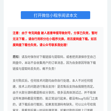
打开微信小程序阅读本文
注意：由于 夸克网盘 被人恶意举报导致封号，分享已失效，暂时
无法下载 ，请自行用积分在小程序兑换，用百度网盘下载。如百
度网盘下载也失效，请公众号联系我处理！
悉知：
请及时保存好下载链接与提取码，或者把资源保存至自己
网盘中，本站不会收集用户的订单消息，因为自身原因导致下载
链接与提取码丢失的，概不负责！
支付购买后，任何技术问题均由你自行处理，本人不对任何搭
建、技术上的问题进行售后支持！是否售后支持由我随性而定。
由于大部分源码都是粉丝分享的，很多没具体测试过，并不能保
证所有源码都是完整的、能正常运行起来，都没有bug与后门之类
的，请下载后自行甄别，如果发现源码有缺失，可以公众号给我
留言，我看到后第一时间处理资源，如果付款的话附上订单截