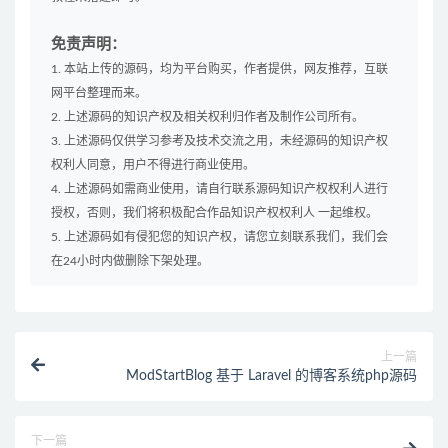
免责声明：
1. 本站上传的源码，均为平台购买，作者提供，网友推荐，互联
网平台整理而来。
2. 上述源码的知识产权及相关权利归作者及制作公司所有。
3. 上述源码仅供学习参考及技术交流之用，未经源码的知识产权
权利人同意，用户不得进行商业使用。
4. 上述源码如需商业使用，请自行联系源码知识产权权利人进行
授权，否则，我们将积极配合作品知识产权权利人 一起维权。
5. 上述源码如有侵犯您的知识产权，请您立刻联系我们，我们会
在24小时内做删除下架处理。
上一篇
ModStartBlog 基于 Laravel 的博客系统php源码
下一篇