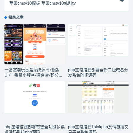
苹果cmsv10模板 苹果cmsv10韩剧tv
相关文章
一番赏潮玩盲盒系统源码/新版
php宝塔搭建部署全新二级域名分
UI/一番赏小程序/擂台赏/积分赏/
发系统PHP源码
无限赏/盲盒系统开源源码
php宝塔搭建部署有链全功能多渠
php宝塔搭建Thinkphp友情链接交
道活码系统php源码
易平台系统源码