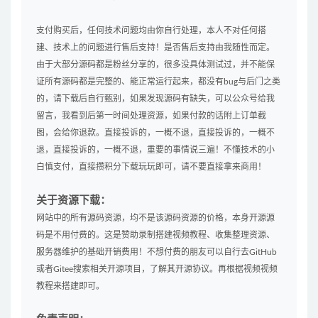
支付购买后，任何技术问题均由你自行处理，本人不对任何搭
建、技术上的问题进行售后支持！是否售后支持由我随性而定。
由于大部分源码都是粉丝分享的，很多没具体测试过，并不能保
证所有源码都是完整的、能正常运行起来，都没有bug与后门之类
的，请下载后自行甄别，如果发现源码有缺失，可以公众号给我
留言，我看到后第一时间处理资源，如果付款的话附上订单截
图，会给你退款。直接投诉的，一概不退，直接投诉的，一概不
退，直接投诉的，一概不退，重要的事情说三遍！不懂技术的小
白慎支付，直接攒积分下载玩玩即可，请不要直接拿来商用！
关于资源下载：
网站中的所有源码资源，均不是该源码资源的价格，本身开源源
码是不用付费的。这是赞助录制搭建视频教程、收集整理资源、
服务器维护的基础开销费用！不想付费的朋友可以自行去GitHub
或者Gitee搜索相关开源项目，了解其开源协议。再根据视频视频
教程来搭建即可。