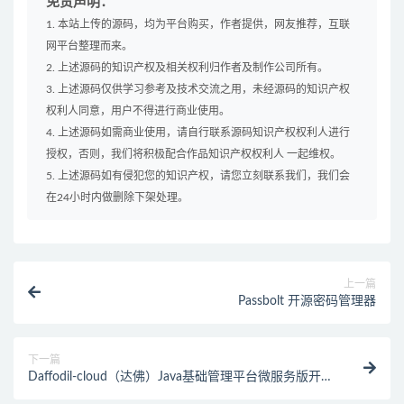
免责声明：
1. 本站上传的源码，均为平台购买，作者提供，网友推荐，互联
网平台整理而来。
2. 上述源码的知识产权及相关权利归作者及制作公司所有。
3. 上述源码仅供学习参考及技术交流之用，未经源码的知识产权
权利人同意，用户不得进行商业使用。
4. 上述源码如需商业使用，请自行联系源码知识产权权利人进行
授权，否则，我们将积极配合作品知识产权权利人 一起维权。
5. 上述源码如有侵犯您的知识产权，请您立刻联系我们，我们会
在24小时内做删除下架处理。
上一篇
Passbolt 开源密码管理器
下一篇
Daffodil-cloud（达佛）Java基础管理平台微服务版开源
源码