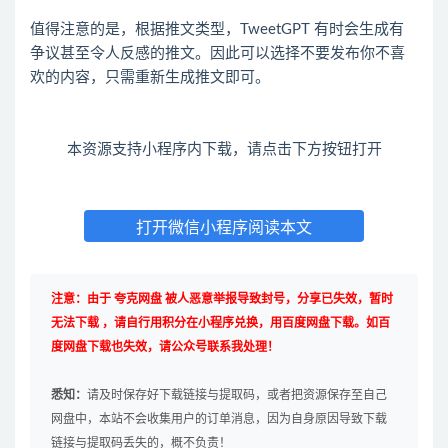
值得注意的是，根据推文类型，TweetGPT 有时会生成有
争议甚至令人反感的推文。因此可以选择不要发布你不喜
欢的内容，只需重新生成推文即可。
本资源支持小程序内下载，请点击下方按钮打开
打开微信小程序阅读本文
注意：由于 夸克网盘 被人恶意举报导致封号，分享已失效，暂时
无法下载 ，请自行用积分在小程序兑换，用百度网盘下载。如百
度网盘下载也失效，请公众号联系我处理！
悉知：
请及时保存好下载链接与提取码，或者把资源保存至自己
网盘中，本站不会收集用户的订单消息，因为自身原因导致下载
链接与提取码丢失的，概不负责！