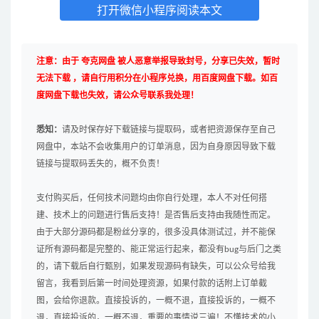
打开微信小程序阅读本文
注意：由于 夸克网盘 被人恶意举报导致封号，分享已失效，暂时
无法下载 ，请自行用积分在小程序兑换，用百度网盘下载。如百
度网盘下载也失效，请公众号联系我处理！
悉知：
请及时保存好下载链接与提取码，或者把资源保存至自己
网盘中，本站不会收集用户的订单消息，因为自身原因导致下载
链接与提取码丢失的，概不负责！
支付购买后，任何技术问题均由你自行处理，本人不对任何搭
建、技术上的问题进行售后支持！是否售后支持由我随性而定。
由于大部分源码都是粉丝分享的，很多没具体测试过，并不能保
证所有源码都是完整的、能正常运行起来，都没有bug与后门之类
的，请下载后自行甄别，如果发现源码有缺失，可以公众号给我
留言，我看到后第一时间处理资源，如果付款的话附上订单截
图，会给你退款。直接投诉的，一概不退，直接投诉的，一概不
退，直接投诉的，一概不退，重要的事情说三遍！不懂技术的小