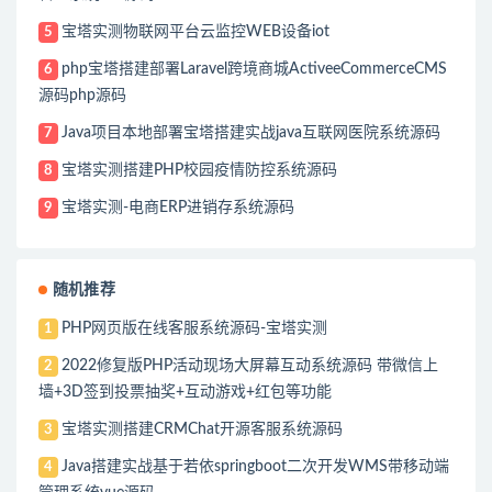
宝塔实测物联网平台云监控WEB设备iot
5
php宝塔搭建部署Laravel跨境商城ActiveeCommerceCMS
6
源码php源码
Java项目本地部署宝塔搭建实战java互联网医院系统源码
7
宝塔实测搭建PHP校园疫情防控系统源码
8
宝塔实测-电商ERP进销存系统源码
9
随机推荐
PHP网页版在线客服系统源码-宝塔实测
1
2022修复版PHP活动现场大屏幕互动系统源码 带微信上
2
墙+3D签到投票抽奖+互动游戏+红包等功能
宝塔实测搭建CRMChat开源客服系统源码
3
Java搭建实战基于若依springboot二次开发WMS带移动端
4