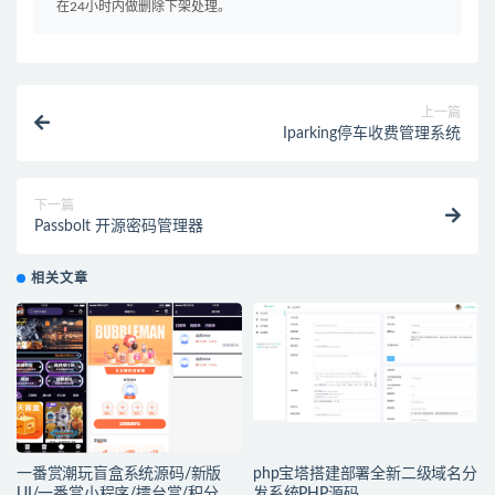
在24小时内做删除下架处理。
上一篇
Iparking停车收费管理系统
下一篇
Passbolt 开源密码管理器
相关文章
一番赏潮玩盲盒系统源码/新版
php宝塔搭建部署全新二级域名分
UI/一番赏小程序/擂台赏/积分赏/
发系统PHP源码