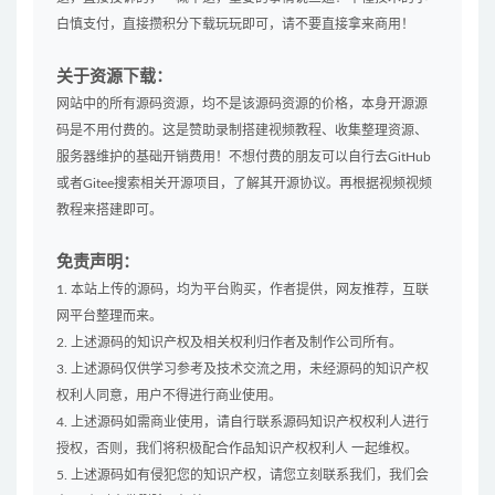
白慎支付，直接攒积分下载玩玩即可，请不要直接拿来商用！
关于资源下载：
网站中的所有源码资源，均不是该源码资源的价格，本身开源源
码是不用付费的。这是赞助录制搭建视频教程、收集整理资源、
服务器维护的基础开销费用！不想付费的朋友可以自行去GitHub
或者Gitee搜索相关开源项目，了解其开源协议。再根据视频视频
教程来搭建即可。
免责声明：
1. 本站上传的源码，均为平台购买，作者提供，网友推荐，互联
网平台整理而来。
2. 上述源码的知识产权及相关权利归作者及制作公司所有。
3. 上述源码仅供学习参考及技术交流之用，未经源码的知识产权
权利人同意，用户不得进行商业使用。
4. 上述源码如需商业使用，请自行联系源码知识产权权利人进行
授权，否则，我们将积极配合作品知识产权权利人 一起维权。
5. 上述源码如有侵犯您的知识产权，请您立刻联系我们，我们会