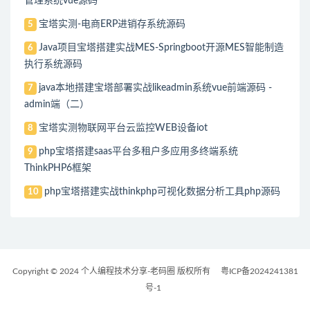
管理系统vue源码
宝塔实测-电商ERP进销存系统源码
5
Java项目宝塔搭建实战MES-Springboot开源MES智能制造
6
执行系统源码
java本地搭建宝塔部署实战likeadmin系统vue前端源码 -
7
admin端（二）
宝塔实测物联网平台云监控WEB设备iot
8
php宝塔搭建saas平台多租户多应用多终端系统
9
ThinkPHP6框架
php宝塔搭建实战thinkphp可视化数据分析工具php源码
10
Copyright © 2024 个人编程技术分享-老码圈 版权所有
粤ICP备2024241381
号-1