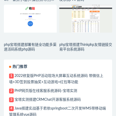
无限赏/盲盒系统开源源码
php宝塔搭建部署有链全功能多渠
php宝塔搭建Thinkphp友情链接交
道活码系统php源码
易平台系统源码
热门推荐
2022修复版PHP活动现场大屏幕互动系统源码 带微信上
1
墙+3D签到投票抽奖+互动游戏+红包等功能
PHP网页版在线客服系统源码-宝塔实测
2
宝塔实测搭建CRMChat开源客服系统源码
3
Java搭建实战基于若依springboot二次开发WMS带移动端
4
管理系统vue源码