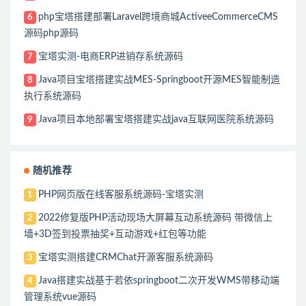
php宝塔搭建部署Laravel跨境商城ActiveeCommerceCMS
6
源码php源码
宝塔实测-电商ERP进销存系统源码
7
Java项目宝塔搭建实战MES-Springboot开源MES智能制造
8
执行系统源码
Java项目本地部署宝塔搭建实战java互联网医院系统源码
9
随机推荐
PHP网页版在线客服系统源码-宝塔实测
1
2022修复版PHP活动现场大屏幕互动系统源码 带微信上
2
墙+3D签到投票抽奖+互动游戏+红包等功能
宝塔实测搭建CRMChat开源客服系统源码
3
Java搭建实战基于若依springboot二次开发WMS带移动端
4
管理系统vue源码