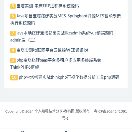
宝塔实测-电商ERP进销存系统源码
5
Java项目宝塔搭建实战MES-Springboot开源MES智能制造
6
执行系统源码
java本地搭建宝塔部署实战likeadmin系统vue前端源码 -
7
admin端（二）
宝塔实测物联网平台云监控WEB设备iot
8
php宝塔搭建saas平台多租户多应用多终端系统
9
ThinkPHP6框架
php宝塔搭建实战thinkphp可视化数据分析工具php源码
10
Copyright © 2024 个人编程技术分享-老码圈 版权所有
粤ICP备2024241381
号-1