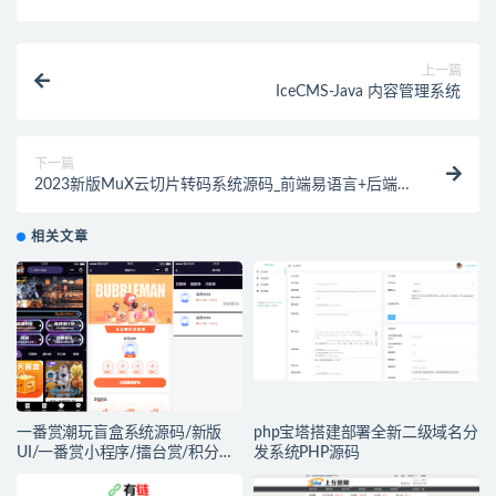
上一篇
IceCMS-Java 内容管理系统
下一篇
2023新版MuX云切片转码系统源码_前端易语言+后端
PHP_附教程
相关文章
一番赏潮玩盲盒系统源码/新版
php宝塔搭建部署全新二级域名分
UI/一番赏小程序/擂台赏/积分赏/
发系统PHP源码
无限赏/盲盒系统开源源码