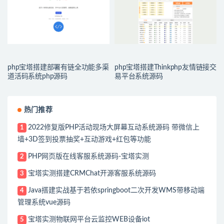
php宝塔搭建部署有链全功能多渠
php宝塔搭建Thinkphp友情链接交
道活码系统php源码
易平台系统源码
热门推荐
2022修复版PHP活动现场大屏幕互动系统源码 带微信上
1
墙+3D签到投票抽奖+互动游戏+红包等功能
PHP网页版在线客服系统源码-宝塔实测
2
宝塔实测搭建CRMChat开源客服系统源码
3
Java搭建实战基于若依springboot二次开发WMS带移动端
4
管理系统vue源码
宝塔实测物联网平台云监控WEB设备iot
5