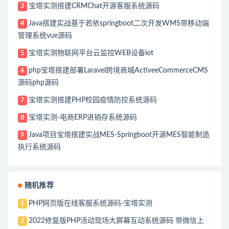
宝塔实测搭建CRMChat开源客服系统源码
3
Java搭建实战基于若依springboot二次开发WMS带移动端
4
管理系统vue源码
宝塔实测物联网平台云监控WEB设备iot
5
php宝塔搭建部署Laravel跨境商城ActiveeCommerceCMS
6
源码php源码
宝塔实测搭建PHP校园疫情防控系统源码
7
宝塔实测-电商ERP进销存系统源码
8
Java项目宝塔搭建实战MES-Springboot开源MES智能制造
9
执行系统源码
随机推荐
PHP网页版在线客服系统源码-宝塔实测
1
2022修复版PHP活动现场大屏幕互动系统源码 带微信上
2