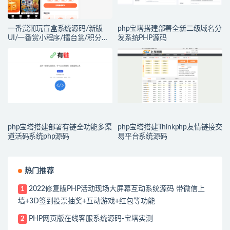
一番赏潮玩盲盒系统源码/新版
php宝塔搭建部署全新二级域名分
UI/一番赏小程序/擂台赏/积分赏/
发系统PHP源码
无限赏/盲盒系统开源源码
php宝塔搭建部署有链全功能多渠
php宝塔搭建Thinkphp友情链接交
道活码系统php源码
易平台系统源码
热门推荐
2022修复版PHP活动现场大屏幕互动系统源码 带微信上
1
墙+3D签到投票抽奖+互动游戏+红包等功能
PHP网页版在线客服系统源码-宝塔实测
2