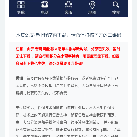
本资源支持小程序内下载，请微信扫描下方的二维码
注意：由于 夸克网盘 被人恶意举报导致封号，分享已失效，暂时
无法下载 ，请自行用积分在小程序兑换，用百度网盘下载。如百
度网盘下载也失效，请公众号联系我处理！
悉知：
请及时保存好下载链接与提取码，或者把资源保存至自己
网盘中，本站不会收集用户的订单消息，因为自身原因导致下载
链接与提取码丢失的，概不负责！
支付购买后，任何技术问题均由你自行处理，本人不对任何搭
建、技术上的问题进行售后支持！是否售后支持由我随性而定。
由于大部分源码都是粉丝分享的，很多没具体测试过，并不能保
证所有源码都是完整的、能正常运行起来，都没有bug与后门之类