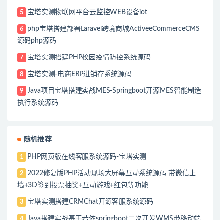
宝塔实测物联网平台云监控WEB设备iot
5
php宝塔搭建部署Laravel跨境商城ActiveeCommerceCMS
6
源码php源码
宝塔实测搭建PHP校园疫情防控系统源码
7
宝塔实测-电商ERP进销存系统源码
8
Java项目宝塔搭建实战MES-Springboot开源MES智能制造
9
执行系统源码
随机推荐
PHP网页版在线客服系统源码-宝塔实测
1
2022修复版PHP活动现场大屏幕互动系统源码 带微信上
2
墙+3D签到投票抽奖+互动游戏+红包等功能
宝塔实测搭建CRMChat开源客服系统源码
3
Java搭建实战基于若依springboot二次开发WMS带移动端
4