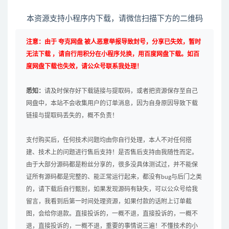
本资源支持小程序内下载，请微信扫描下方的二维码
注意：由于 夸克网盘 被人恶意举报导致封号，分享已失效，暂时
无法下载 ，请自行用积分在小程序兑换，用百度网盘下载。如百
度网盘下载也失效，请公众号联系我处理！
悉知：
请及时保存好下载链接与提取码，或者把资源保存至自己
网盘中，本站不会收集用户的订单消息，因为自身原因导致下载
链接与提取码丢失的，概不负责！
支付购买后，任何技术问题均由你自行处理，本人不对任何搭
建、技术上的问题进行售后支持！是否售后支持由我随性而定。
由于大部分源码都是粉丝分享的，很多没具体测试过，并不能保
证所有源码都是完整的、能正常运行起来，都没有bug与后门之类
的，请下载后自行甄别，如果发现源码有缺失，可以公众号给我
留言，我看到后第一时间处理资源，如果付款的话附上订单截
图，会给你退款。直接投诉的，一概不退，直接投诉的，一概不
退，直接投诉的，一概不退，重要的事情说三遍！不懂技术的小