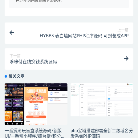
在24小时内做删除下架处理。
上一篇
HYBBS 表白墙网站PHP程序源码 可封装成APP
下一篇
哆咪付在线换钱系统源码
相关文章
一番赏潮玩盲盒系统源码/新版
php宝塔搭建部署全新二级域名分
UI/一番赏小程序/擂台赏/积分赏/
发系统PHP源码