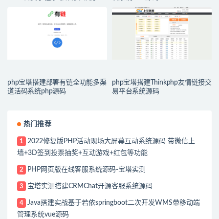
无限赏/盲盒系统开源源码
php宝塔搭建部署有链全功能多渠
php宝塔搭建Thinkphp友情链接交
道活码系统php源码
易平台系统源码
热门推荐
2022修复版PHP活动现场大屏幕互动系统源码 带微信上
1
墙+3D签到投票抽奖+互动游戏+红包等功能
PHP网页版在线客服系统源码-宝塔实测
2
宝塔实测搭建CRMChat开源客服系统源码
3
Java搭建实战基于若依springboot二次开发WMS带移动端
4
管理系统vue源码