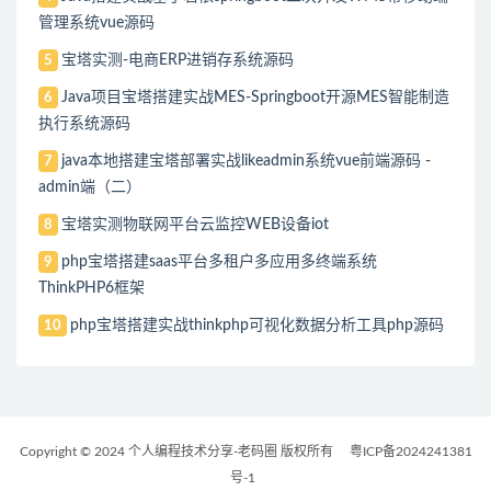
管理系统vue源码
宝塔实测-电商ERP进销存系统源码
5
Java项目宝塔搭建实战MES-Springboot开源MES智能制造
6
执行系统源码
java本地搭建宝塔部署实战likeadmin系统vue前端源码 -
7
admin端（二）
宝塔实测物联网平台云监控WEB设备iot
8
php宝塔搭建saas平台多租户多应用多终端系统
9
ThinkPHP6框架
php宝塔搭建实战thinkphp可视化数据分析工具php源码
10
Copyright © 2024 个人编程技术分享-老码圈 版权所有
粤ICP备2024241381
号-1