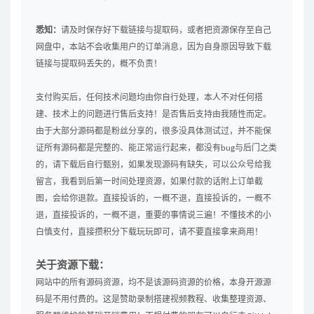
悉知：
请及时保存好下载链接与提取码，或者把资源保存至自己
网盘中，本站不会收集用户的订单消息，因为自身原因导致下载
链接与提取码丢失的，概不负责！
支付购买后，任何技术问题均由你自行处理，本人不对任何搭
建、技术上的问题进行售后支持！是否售后支持由我随性而定。
由于大部分源码都是粉丝分享的，很多没具体测试过，并不能保
证所有源码都是完整的、能正常运行起来，都没有bug与后门之类
的，请下载后自行甄别，如果发现源码有缺失，可以公众号给我
留言，我看到后第一时间处理资源，如果付款的话附上订单截
图，会给你退款。直接投诉的，一概不退，直接投诉的，一概不
退，直接投诉的，一概不退，重要的事情说三遍！不懂技术的小
白慎支付，直接攒积分下载玩玩即可，请不要直接拿来商用！
关于资源下载：
网站中的所有源码资源，均不是该源码资源的价格，本身开源源
码是不用付费的。这是赞助录制搭建视频教程、收集整理资源、