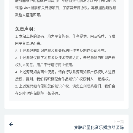
服务器维护的基础开销费用！不想付费的朋友可以自行去GitHub
或者Gitee搜索相关开源项目，了解其开源协议。再根据视频视频
教程来搭建即可。
免责声明：
1. 本站上传的源码，均为平台购买，作者提供，网友推荐，互联
网平台整理而来。
2. 上述源码的知识产权及相关权利归作者及制作公司所有。
3. 上述源码仅供学习参考及技术交流之用，未经源码的知识产权
权利人同意，用户不得进行商业使用。
4. 上述源码如需商业使用，请自行联系源码知识产权权利人进行
授权，否则，我们将积极配合作品知识产权权利人 一起维权。
5. 上述源码如有侵犯您的知识产权，请您立刻联系我们，我们会
在24小时内做删除下架处理。
上一篇
梦聆轻量化音乐播放器源码