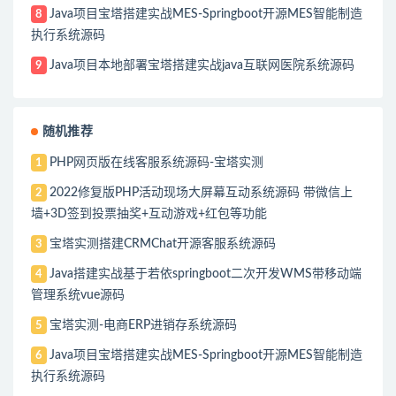
Java项目宝塔搭建实战MES-Springboot开源MES智能制造
8
执行系统源码
Java项目本地部署宝塔搭建实战java互联网医院系统源码
9
随机推荐
PHP网页版在线客服系统源码-宝塔实测
1
2022修复版PHP活动现场大屏幕互动系统源码 带微信上
2
墙+3D签到投票抽奖+互动游戏+红包等功能
宝塔实测搭建CRMChat开源客服系统源码
3
Java搭建实战基于若依springboot二次开发WMS带移动端
4
管理系统vue源码
宝塔实测-电商ERP进销存系统源码
5
Java项目宝塔搭建实战MES-Springboot开源MES智能制造
6
执行系统源码