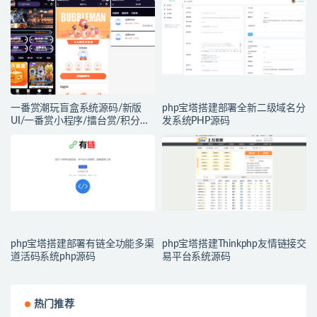
一番赏潮玩盲盒系统源码/新版
php宝塔搭建部署全新二级域名分
UI/一番赏小程序/擂台赏/积分赏/
发系统PHP源码
无限赏/盲盒系统开源源码
php宝塔搭建部署有链全功能多渠
php宝塔搭建Thinkphp友情链接交
道活码系统php源码
易平台系统源码
热门推荐