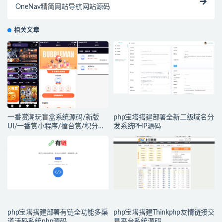
OneNav精简网站导航网站源码
相关文章
一番赏潮玩盲盒系统源码/新版
php宝塔搭建部署全新二级域名分
UI/一番赏小程序/擂台赏/积分赏/
发系统PHP源码
无限赏/盲盒系统开源源码
php宝塔搭建部署有链全功能多渠
php宝塔搭建Thinkphp友情链接交
道活码系统php源码
易平台系统源码