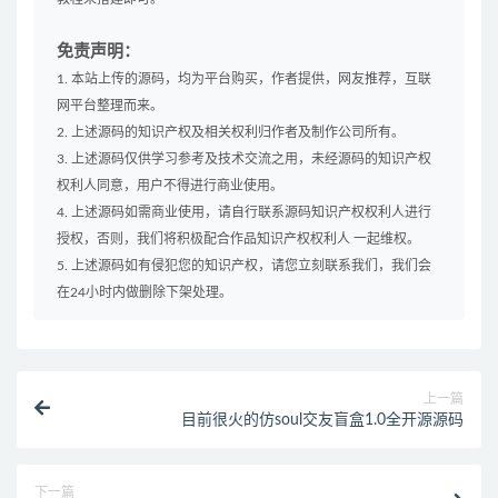
免责声明：
1. 本站上传的源码，均为平台购买，作者提供，网友推荐，互联
网平台整理而来。
2. 上述源码的知识产权及相关权利归作者及制作公司所有。
3. 上述源码仅供学习参考及技术交流之用，未经源码的知识产权
权利人同意，用户不得进行商业使用。
4. 上述源码如需商业使用，请自行联系源码知识产权权利人进行
授权，否则，我们将积极配合作品知识产权权利人 一起维权。
5. 上述源码如有侵犯您的知识产权，请您立刻联系我们，我们会
在24小时内做删除下架处理。
上一篇
目前很火的仿soul交友盲盒1.0全开源源码
下一篇