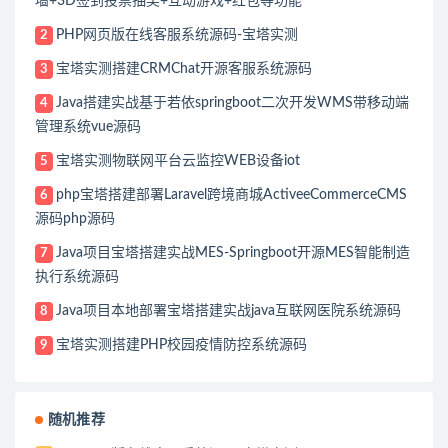
墙+3D签到投票抽奖+互动游戏+红包等功能
PHP网页版在线客服系统源码-宝塔实测
2
宝塔实测搭建CRMChat开源客服系统源码
3
Java搭建实战基于若依springboot二次开发WMS带移动端
4
管理系统vue源码
宝塔实测物联网平台云监控WEB设备iot
5
php宝塔搭建部署Laravel跨境商城ActiveeCommerceCMS
6
源码php源码
Java项目宝塔搭建实战MES-Springboot开源MES智能制造
7
执行系统源码
Java项目本地部署宝塔搭建实战java互联网医院系统源码
8
宝塔实测搭建PHP校园疫情防控系统源码
9
随机推荐