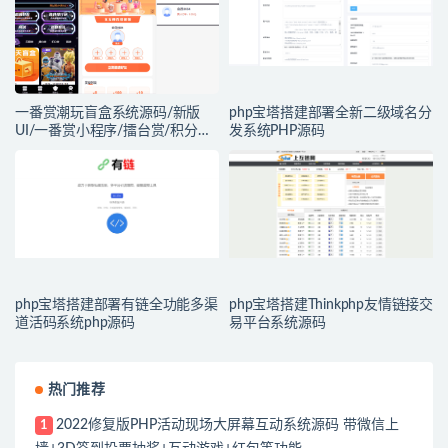
一番赏潮玩盲盒系统源码/新版
php宝塔搭建部署全新二级域名分
UI/一番赏小程序/擂台赏/积分赏/
发系统PHP源码
无限赏/盲盒系统开源源码
php宝塔搭建部署有链全功能多渠
php宝塔搭建Thinkphp友情链接交
道活码系统php源码
易平台系统源码
热门推荐
2022修复版PHP活动现场大屏幕互动系统源码 带微信上
1