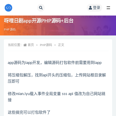
登录
全部
呀哩日剧app开源PHP源码+后台
PHP源码
当前位置：
首页
PHP源码
正文
app源码为iapp开发，编辑源码打包软件前需要用到iapp
将压缩包解压，找到api开头的压缩包，上传网站根目录解
压即可
修改mian.iyu载入事件全局变量 sss api 值改为自己网站链
接
这些搞完可以打包软件了