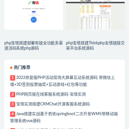
php宝塔搭建部署有链全功能多渠
php宝塔搭建Thinkphp友情链接交
道活码系统php源码
易平台系统源码
热门推荐
2022修复版PHP活动现场大屏幕互动系统源码 带微信上
1
墙+3D签到投票抽奖+互动游戏+红包等功能
PHP网页版在线客服系统源码-宝塔实测
2
宝塔实测搭建CRMChat开源客服系统源码
3
Java搭建实战基于若依springboot二次开发WMS带移动端
4
管理系统vue源码