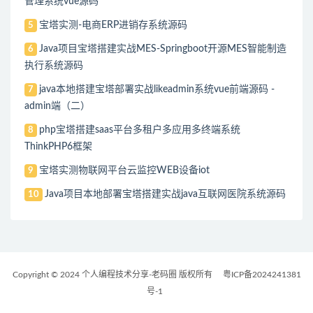
管理系统vue源码
宝塔实测-电商ERP进销存系统源码
5
Java项目宝塔搭建实战MES-Springboot开源MES智能制造
6
执行系统源码
java本地搭建宝塔部署实战likeadmin系统vue前端源码 -
7
admin端（二）
php宝塔搭建saas平台多租户多应用多终端系统
8
ThinkPHP6框架
宝塔实测物联网平台云监控WEB设备iot
9
Java项目本地部署宝塔搭建实战java互联网医院系统源码
10
Copyright © 2024 个人编程技术分享-老码圈 版权所有
粤ICP备2024241381
号-1