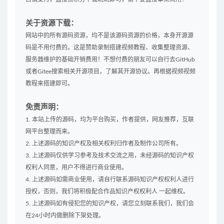
关于资源下载：
网站中的所有源码资源，均不是该源码资源的价格，本身开源源
码是不用付费的。这是赞助录制搭建视频教程、收集整理资源、
服务器维护的基础开销费用！不想付费的朋友可以自行去GitHub
或者Gitee搜索相关开源项目，了解其开源协议。再根据视频视频
教程来搭建即可。
免责声明：
1. 本站上传的源码，均为平台购买，作者提供，网友推荐，互联
网平台整理而来。
2. 上述源码的知识产权及相关权利归作者及制作公司所有。
3. 上述源码仅供学习参考及技术交流之用，未经源码的知识产权
权利人同意，用户不得进行商业使用。
4. 上述源码如需商业使用，请自行联系源码知识产权权利人进行
授权，否则，我们将积极配合作品知识产权权利人 一起维权。
5. 上述源码如有侵犯您的知识产权，请您立刻联系我们，我们会
在24小时内做删除下架处理。