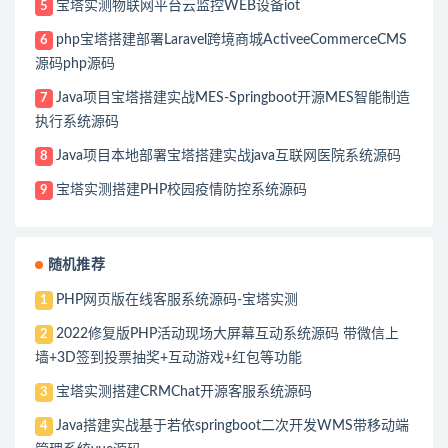
宝塔实测物联网平台云监控WEB设备iot
5
php宝塔搭建部署Laravel跨境商城ActiveeCommerceCMS
6
源码php源码
Java项目宝塔搭建实战MES-Springboot开源MES智能制造
7
执行系统源码
Java项目本地部署宝塔搭建实战java互联网医院系统源码
8
宝塔实测搭建PHP校园疫情防控系统源码
9
随机推荐
PHP网页版在线客服系统源码-宝塔实测
1
2022修复版PHP活动现场大屏幕互动系统源码 带微信上
2
墙+3D签到投票抽奖+互动游戏+红包等功能
宝塔实测搭建CRMChat开源客服系统源码
3
Java搭建实战基于若依springboot二次开发WMS带移动端
4