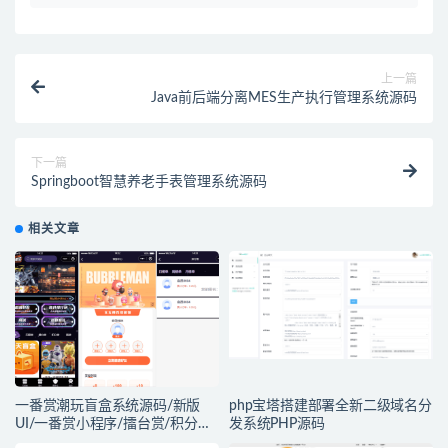
上一篇
Java前后端分离MES生产执行管理系统源码
下一篇
Springboot智慧养老手表管理系统源码
相关文章
一番赏潮玩盲盒系统源码/新版
php宝塔搭建部署全新二级域名分
UI/一番赏小程序/擂台赏/积分赏/
发系统PHP源码
无限赏/盲盒系统开源源码