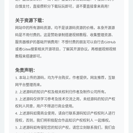
白慎支付，直接攒积分下载玩玩即可，请不要直接拿来商用！
关于资源下载：
网站中的所有源码资源，均不是该源码资源的价格，本身开源源
码是不用付费的。这是赞助录制搭建视频教程、收集整理资源、
服务器维护的基础开销费用！不想付费的朋友可以自行去GitHub
或者Gitee搜索相关开源项目，了解其开源协议。再根据视频视频
教程来搭建即可。
免责声明：
1. 本站上传的源码，均为平台购买，作者提供，网友推荐，互联
网平台整理而来。
2. 上述源码的知识产权及相关权利归作者及制作公司所有。
3. 上述源码仅供学习参考及技术交流之用，未经源码的知识产权
权利人同意，用户不得进行商业使用。
4. 上述源码如需商业使用，请自行联系源码知识产权权利人进行
授权，否则，我们将积极配合作品知识产权权利人 一起维权。
5. 上述源码如有侵犯您的知识产权，请您立刻联系我们，我们会