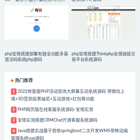
无限赏/盲盒系统开源源码
php宝塔搭建部署有链全功能多渠
php宝塔搭建Thinkphp友情链接交
道活码系统php源码
易平台系统源码
热门推荐
2022修复版PHP活动现场大屏幕互动系统源码 带微信上
1
墙+3D签到投票抽奖+互动游戏+红包等功能
PHP网页版在线客服系统源码-宝塔实测
2
宝塔实测搭建CRMChat开源客服系统源码
3
Java搭建实战基于若依springboot二次开发WMS带移动端
4
管理系统vue源码