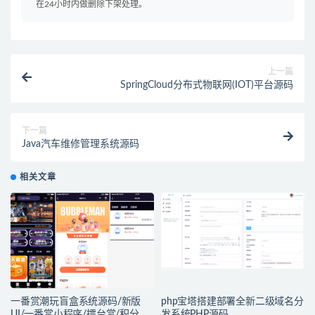
在24小时内做删除下架处理。
上一篇
SpringCloud分布式物联网(IOT)平台源码
下一篇
Java汽车维修管理系统源码
相关文章
一番赏潮玩盲盒系统源码/新版
php宝塔搭建部署全新二级域名分
UI/一番赏小程序/擂台赏/积分赏/
发系统PHP源码