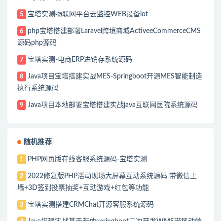
宝塔实测物联网平台云监控WEB设备iot
5
php宝塔搭建部署Laravel跨境商城ActiveeCommerceCMS
6
源码php源码
宝塔实测-电商ERP进销存系统源码
7
Java项目宝塔搭建实战MES-Springboot开源MES智能制造
8
执行系统源码
Java项目本地部署宝塔搭建实战java互联网医院系统源码
9
随机推荐
PHP网页版在线客服系统源码-宝塔实测
1
2022修复版PHP活动现场大屏幕互动系统源码 带微信上
2
墙+3D签到投票抽奖+互动游戏+红包等功能
宝塔实测搭建CRMChat开源客服系统源码
3