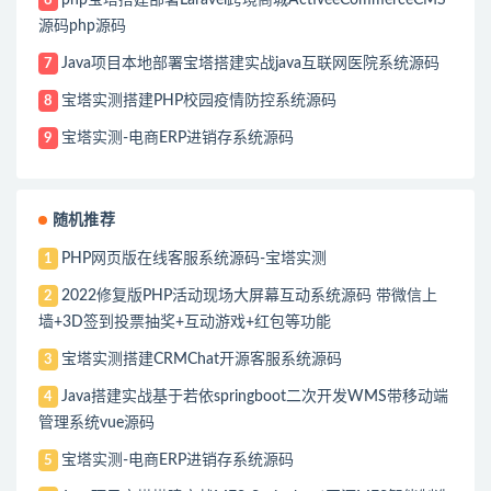
6
源码php源码
Java项目本地部署宝塔搭建实战java互联网医院系统源码
7
宝塔实测搭建PHP校园疫情防控系统源码
8
宝塔实测-电商ERP进销存系统源码
9
随机推荐
PHP网页版在线客服系统源码-宝塔实测
1
2022修复版PHP活动现场大屏幕互动系统源码 带微信上
2
墙+3D签到投票抽奖+互动游戏+红包等功能
宝塔实测搭建CRMChat开源客服系统源码
3
Java搭建实战基于若依springboot二次开发WMS带移动端
4
管理系统vue源码
宝塔实测-电商ERP进销存系统源码
5