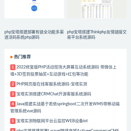
php宝塔搭建部署有链全功能多渠
php宝塔搭建Thinkphp友情链接交
道活码系统php源码
易平台系统源码
热门推荐
2022修复版PHP活动现场大屏幕互动系统源码 带微信上
1
墙+3D签到投票抽奖+互动游戏+红包等功能
PHP网页版在线客服系统源码-宝塔实测
2
宝塔实测搭建CRMChat开源客服系统源码
3
Java搭建实战基于若依springboot二次开发WMS带移动端
4
管理系统vue源码
宝塔实测物联网平台云监控WEB设备iot
5
php宝塔搭建部署Laravel跨境商城ActiveeCommerceCMS