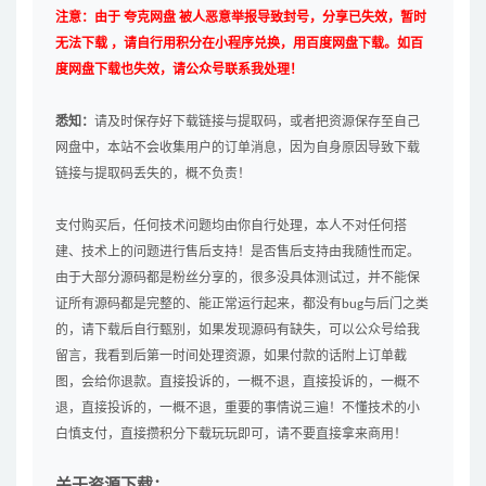
注意：由于 夸克网盘 被人恶意举报导致封号，分享已失效，暂时
无法下载 ，请自行用积分在小程序兑换，用百度网盘下载。如百
度网盘下载也失效，请公众号联系我处理！
悉知：
请及时保存好下载链接与提取码，或者把资源保存至自己
网盘中，本站不会收集用户的订单消息，因为自身原因导致下载
链接与提取码丢失的，概不负责！
支付购买后，任何技术问题均由你自行处理，本人不对任何搭
建、技术上的问题进行售后支持！是否售后支持由我随性而定。
由于大部分源码都是粉丝分享的，很多没具体测试过，并不能保
证所有源码都是完整的、能正常运行起来，都没有bug与后门之类
的，请下载后自行甄别，如果发现源码有缺失，可以公众号给我
留言，我看到后第一时间处理资源，如果付款的话附上订单截
图，会给你退款。直接投诉的，一概不退，直接投诉的，一概不
退，直接投诉的，一概不退，重要的事情说三遍！不懂技术的小
白慎支付，直接攒积分下载玩玩即可，请不要直接拿来商用！
关于资源下载：