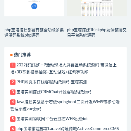
php宝塔搭建部署有链全功能多渠
php宝塔搭建Thinkphp友情链接交
道活码系统php源码
易平台系统源码
热门推荐
2022修复版PHP活动现场大屏幕互动系统源码 带微信上
1
墙+3D签到投票抽奖+互动游戏+红包等功能
PHP网页版在线客服系统源码-宝塔实测
2
宝塔实测搭建CRMChat开源客服系统源码
3
Java搭建实战基于若依springboot二次开发WMS带移动端
4
管理系统vue源码
宝塔实测物联网平台云监控WEB设备iot
5
php宝塔搭建部署Laravel跨境商城ActiveeCommerceCMS
6