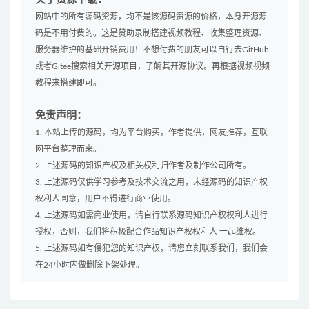
网站中的所有源码资源，均不是该源码资源的价格，本身开源源
码是不用付费的。这是赞助录制搭建视频教程、收集整理资源、
服务器维护的基础开销费用！不想付费的朋友可以自行去GitHub
或者Gitee搜索相关开源项目，了解其开源协议。再根据视频视频
教程来搭建即可。
免责声明：
1. 本站上传的源码，均为平台购买，作者提供，网友推荐，互联
网平台整理而来。
2. 上述源码的知识产权及相关权利归作者及制作公司所有。
3. 上述源码仅供学习参考及技术交流之用，未经源码的知识产权
权利人同意，用户不得进行商业使用。
4. 上述源码如需商业使用，请自行联系源码知识产权权利人进行
授权，否则，我们将积极配合作品知识产权权利人 一起维权。
5. 上述源码如有侵犯您的知识产权，请您立刻联系我们，我们会
在24小时内做删除下架处理。