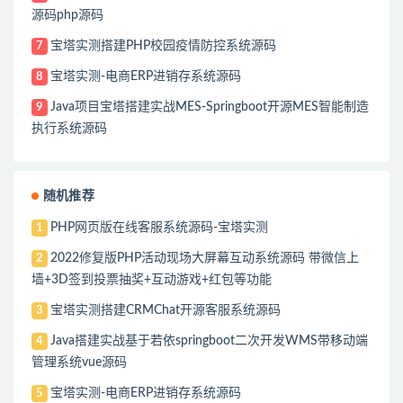
源码php源码
宝塔实测搭建PHP校园疫情防控系统源码
7
宝塔实测-电商ERP进销存系统源码
8
Java项目宝塔搭建实战MES-Springboot开源MES智能制造
9
执行系统源码
随机推荐
PHP网页版在线客服系统源码-宝塔实测
1
2022修复版PHP活动现场大屏幕互动系统源码 带微信上
2
墙+3D签到投票抽奖+互动游戏+红包等功能
宝塔实测搭建CRMChat开源客服系统源码
3
Java搭建实战基于若依springboot二次开发WMS带移动端
4
管理系统vue源码
宝塔实测-电商ERP进销存系统源码
5