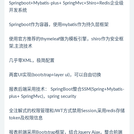
Springboot+Mybatis-plus+ SpringMvc+Shiro+Redis企业级
开发系统
Springboot作为容器，使用mybatis作为持久层框架
使用官方推荐的thymeleaf做为模板引擎，shiro作为安全框
架,主流技术
几乎零XML，极简配置
两套UI实现(bootstrap+layer ui)，可以自由切换
报表后端采用技术： SpringBoot整合SSM(Spring+Mybatis-
plus+ SpringMvc)，spring security
全注解式的权限管理和JWT方式禁用Session,采用redis存储
token及权限信息
报表前端采用Bootstrap框架，结合Jquery Ajax，整合前端