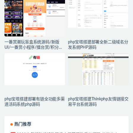
一番赏潮玩盲盒系统源码/新版
php宝塔搭建部署全新二级域名分
UI/一番赏小程序/擂台赏/积分赏/
发系统PHP源码
无限赏/盲盒系统开源源码
php宝塔搭建部署有链全功能多渠
php宝塔搭建Thinkphp友情链接交
道活码系统php源码
易平台系统源码
热门推荐