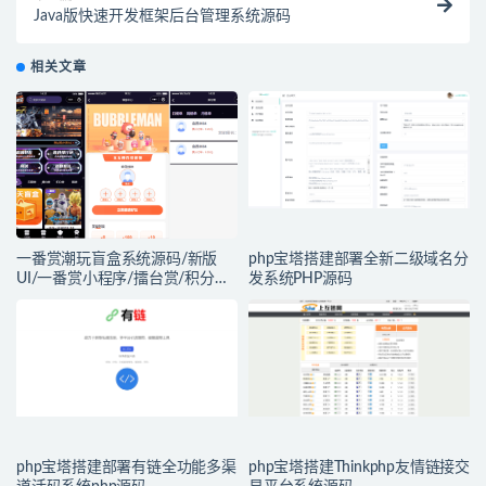
Java版快速开发框架后台管理系统源码
相关文章
一番赏潮玩盲盒系统源码/新版
php宝塔搭建部署全新二级域名分
UI/一番赏小程序/擂台赏/积分赏/
发系统PHP源码
无限赏/盲盒系统开源源码
php宝塔搭建部署有链全功能多渠
php宝塔搭建Thinkphp友情链接交