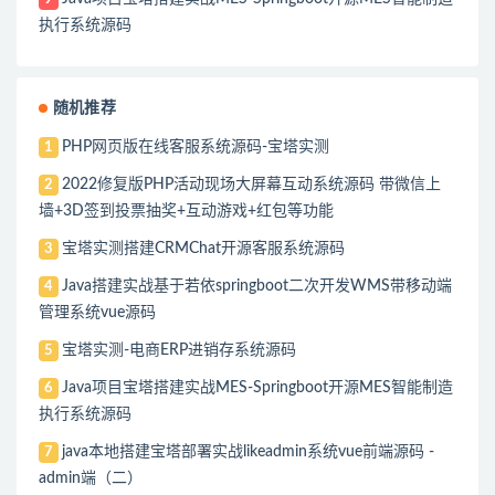
执行系统源码
随机推荐
PHP网页版在线客服系统源码-宝塔实测
1
2022修复版PHP活动现场大屏幕互动系统源码 带微信上
2
墙+3D签到投票抽奖+互动游戏+红包等功能
宝塔实测搭建CRMChat开源客服系统源码
3
Java搭建实战基于若依springboot二次开发WMS带移动端
4
管理系统vue源码
宝塔实测-电商ERP进销存系统源码
5
Java项目宝塔搭建实战MES-Springboot开源MES智能制造
6
执行系统源码
java本地搭建宝塔部署实战likeadmin系统vue前端源码 -
7
admin端（二）