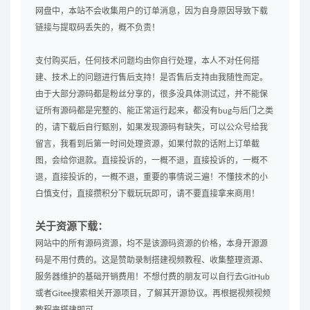
网盘中，本站不会收集用户的订单消息，因为自身原因导致下载
链接与提取码丢失的，概不负责！
支付购买后，任何技术问题均由你自行处理，本人不对任何搭
建、技术上的问题进行售后支持！是否售后支持由我随性而定。
由于大部分源码都是粉丝分享的，很多没具体测试过，并不能保
证所有源码都是完整的、能正常运行起来，都没有bug与后门之类
的，请下载后自行甄别，如果发现源码有缺失，可以公众号给我
留言，我看到后第一时间处理资源，如果付款的话附上订单截
图，会给你退款。直接投诉的，一概不退，直接投诉的，一概不
退，直接投诉的，一概不退，重要的事情说三遍！不懂技术的小
白慎支付，直接攒积分下载玩玩即可，请不要直接拿来商用！
关于资源下载：
网站中的所有源码资源，均不是该源码资源的价格，本身开源源
码是不用付费的。这是赞助录制搭建视频教程、收集整理资源、
服务器维护的基础开销费用！不想付费的朋友可以自行去GitHub
或者Gitee搜索相关开源项目，了解其开源协议。再根据视频视频