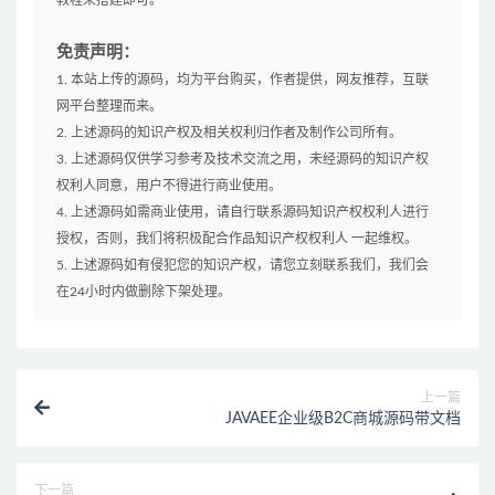
教程来搭建即可。
免责声明：
1. 本站上传的源码，均为平台购买，作者提供，网友推荐，互联
网平台整理而来。
2. 上述源码的知识产权及相关权利归作者及制作公司所有。
3. 上述源码仅供学习参考及技术交流之用，未经源码的知识产权
权利人同意，用户不得进行商业使用。
4. 上述源码如需商业使用，请自行联系源码知识产权权利人进行
授权，否则，我们将积极配合作品知识产权权利人 一起维权。
5. 上述源码如有侵犯您的知识产权，请您立刻联系我们，我们会
在24小时内做删除下架处理。
上一篇
JAVAEE企业级B2C商城源码带文档
下一篇