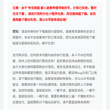
注意：由于 夸克网盘 被人恶意举报导致封号，分享已失效，暂时
无法下载 ，请自行用积分在小程序兑换，用百度网盘下载。如百
度网盘下载也失效，请公众号联系我处理！
悉知：
请及时保存好下载链接与提取码，或者把资源保存至自己
网盘中，本站不会收集用户的订单消息，因为自身原因导致下载
链接与提取码丢失的，概不负责！
支付购买后，任何技术问题均由你自行处理，本人不对任何搭
建、技术上的问题进行售后支持！是否售后支持由我随性而定。
由于大部分源码都是粉丝分享的，很多没具体测试过，并不能保
证所有源码都是完整的、能正常运行起来，都没有bug与后门之类
的，请下载后自行甄别，如果发现源码有缺失，可以公众号给我
留言，我看到后第一时间处理资源，如果付款的话附上订单截
图，会给你退款。直接投诉的，一概不退，直接投诉的，一概不
退，直接投诉的，一概不退，重要的事情说三遍！不懂技术的小
白慎支付，直接攒积分下载玩玩即可，请不要直接拿来商用！