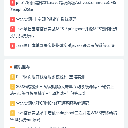
php宝塔搭建部署Laravel跨境商城ActiveeCommerceCMS
6
源码php源码
宝塔实测-电商ERP进销存系统源码
7
Java项目宝塔搭建实战MES-Springboot开源MES智能制造
8
执行系统源码
Java项目本地部署宝塔搭建实战java互联网医院系统源码
9
随机推荐
PHP网页版在线客服系统源码-宝塔实测
1
2022修复版PHP活动现场大屏幕互动系统源码 带微信上
2
墙+3D签到投票抽奖+互动游戏+红包等功能
宝塔实测搭建CRMChat开源客服系统源码
3
Java搭建实战基于若依springboot二次开发WMS带移动端
4
管理系统vue源码