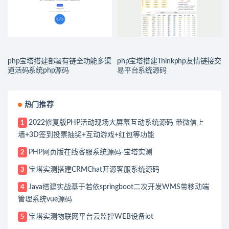
php宝塔搭建部署有链全功能多渠
php宝塔搭建Thinkphp友情链接交
道活码系统php源码
易平台系统源码
热门推荐
2022修复版PHP活动现场大屏幕互动系统源码 带微信上
1
墙+3D签到投票抽奖+互动游戏+红包等功能
PHP网页版在线客服系统源码-宝塔实测
2
宝塔实测搭建CRMChat开源客服系统源码
3
Java搭建实战基于若依springboot二次开发WMS带移动端
4
管理系统vue源码
宝塔实测物联网平台云监控WEB设备iot
5