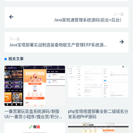
上一篇
Java家校通管理系统源码(前台+后台）
下一篇
Java宝塔部署实战制造装备物联生产管理ERP系统源码
毕业设计
相关文章
一番赏潮玩盲盒系统源码/新版
php宝塔搭建部署全新二级域名分
UI/一番赏小程序/擂台赏/积分赏/
发系统PHP源码
无限赏/盲盒系统开源源码