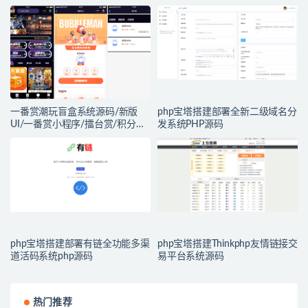
一番赏潮玩盲盒系统源码/新版
php宝塔搭建部署全新二级域名分
UI/一番赏小程序/擂台赏/积分赏/
发系统PHP源码
无限赏/盲盒系统开源源码
php宝塔搭建部署有链全功能多渠
php宝塔搭建Thinkphp友情链接交
道活码系统php源码
易平台系统源码
热门推荐