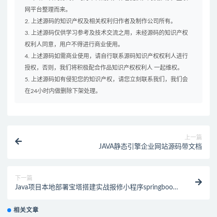
网平台整理而来。
2. 上述源码的知识产权及相关权利归作者及制作公司所有。
3. 上述源码仅供学习参考及技术交流之用，未经源码的知识产权
权利人同意，用户不得进行商业使用。
4. 上述源码如需商业使用，请自行联系源码知识产权权利人进行
授权，否则，我们将积极配合作品知识产权权利人 一起维权。
5. 上述源码如有侵犯您的知识产权，请您立刻联系我们，我们会
在24小时内做删除下架处理。
上一篇
JAVA静态引擎企业网站源码带文档
下一篇
Java项目本地部署宝塔搭建实战报修小程序springboot
版系统源码
相关文章