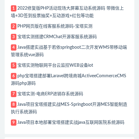
2022修复版PHP活动现场大屏幕互动系统源码 带微信上
1
墙+3D签到投票抽奖+互动游戏+红包等功能
PHP网页版在线客服系统源码-宝塔实测
2
宝塔实测搭建CRMChat开源客服系统源码
3
Java搭建实战基于若依springboot二次开发WMS带移动端
4
管理系统vue源码
宝塔实测物联网平台云监控WEB设备iot
5
php宝塔搭建部署Laravel跨境商城ActiveeCommerceCMS
6
源码php源码
宝塔实测-电商ERP进销存系统源码
7
Java项目宝塔搭建实战MES-Springboot开源MES智能制造
8
执行系统源码
Java项目本地部署宝塔搭建实战java互联网医院系统源码
9